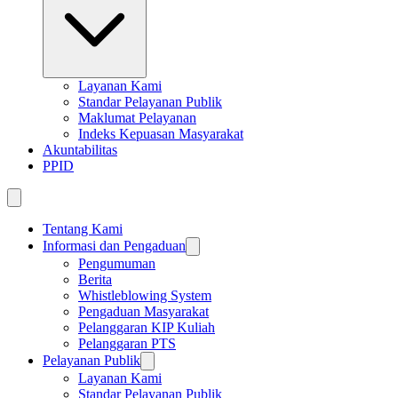
Layanan Kami
Standar Pelayanan Publik
Maklumat Pelayanan
Indeks Kepuasan Masyarakat
Akuntabilitas
PPID
Tentang Kami
Informasi dan Pengaduan
Pengumuman
Berita
Whistleblowing System
Pengaduan Masyarakat
Pelanggaran KIP Kuliah
Pelanggaran PTS
Pelayanan Publik
Layanan Kami
Standar Pelayanan Publik