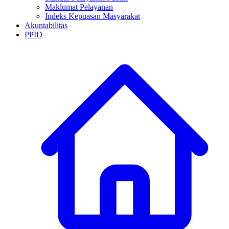
Maklumat Pelayanan
Indeks Kepuasan Masyarakat
Akuntabilitas
PPID