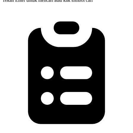
Tekan Enter untuk mencari atau klik tombol cari