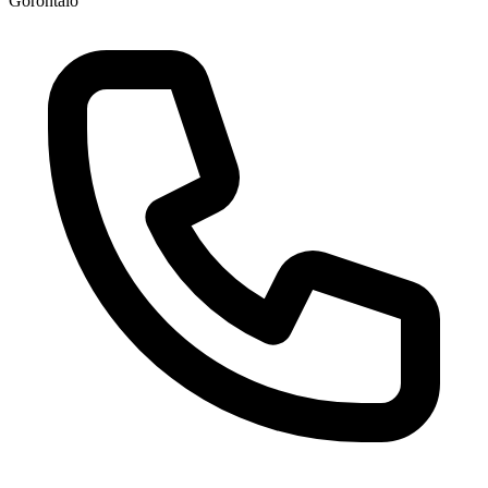
Gorontalo