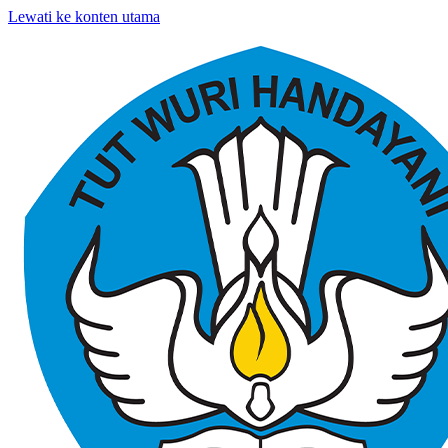
Lewati ke konten utama