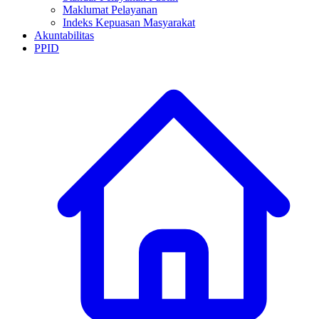
Maklumat Pelayanan
Indeks Kepuasan Masyarakat
Akuntabilitas
PPID