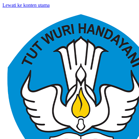
Lewati ke konten utama