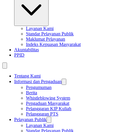
Layanan Kami
Standar Pelayanan Publik
Maklumat Pelayanan
Indeks Kepuasan Masyarakat
Akuntabilitas
PPID
Tentang Kami
Informasi dan Pengaduan
Pengumuman
Berita
Whistleblowing System
Pengaduan Masyarakat
Pelanggaran KIP Kuliah
Pelanggaran PTS
Pelayanan Publik
Layanan Kami
Standar Pelayanan Publik