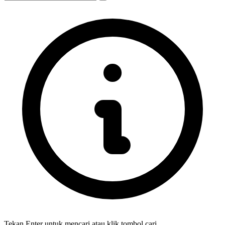
Tekan Enter untuk mencari atau klik tombol cari