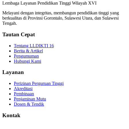
Lembaga Layanan Pendidikan Tinggi Wilayah XVI
Melayani dengan integritas, membangun pendidikan tinggi yang
berkualitas di Provinsi Gorontalo, Sulawesi Utara, dan Sulawesi
Tengah.
Tautan Cepat
Tentang LLDIKTI 16
Berita & Artikel
Pengumuman
Hubungi Kami
Layanan
Perizinan Perguruan Tinggi
Akreditasi
Pembinaan
Penjaminan Mutu
Dosen & Tendik
Kontak