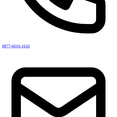
0877-6016-1616