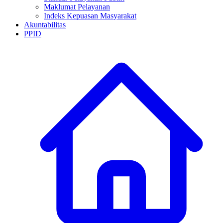
Maklumat Pelayanan
Indeks Kepuasan Masyarakat
Akuntabilitas
PPID