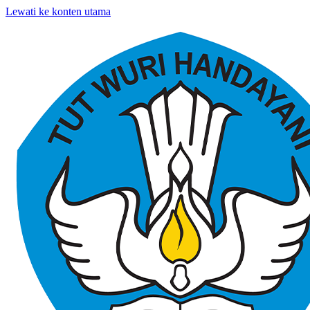
Lewati ke konten utama