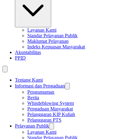
Layanan Kami
Standar Pelayanan Publik
Maklumat Pelayanan
Indeks Kepuasan Masyarakat
Akuntabilitas
PPID
Tentang Kami
Informasi dan Pengaduan
Pengumuman
Berita
Whistleblowing System
Pengaduan Masyarakat
Pelanggaran KIP Kuliah
Pelanggaran PTS
Pelayanan Publik
Layanan Kami
Standar Pelayanan Publik