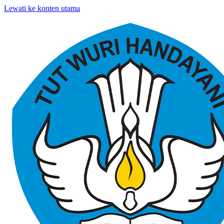
Lewati ke konten utama