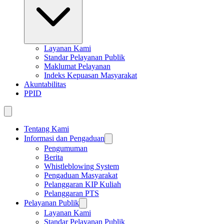
Layanan Kami
Standar Pelayanan Publik
Maklumat Pelayanan
Indeks Kepuasan Masyarakat
Akuntabilitas
PPID
Tentang Kami
Informasi dan Pengaduan
Pengumuman
Berita
Whistleblowing System
Pengaduan Masyarakat
Pelanggaran KIP Kuliah
Pelanggaran PTS
Pelayanan Publik
Layanan Kami
Standar Pelayanan Publik