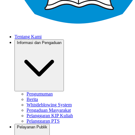
Tentang Kami
Informasi dan Pengaduan
Pengumuman
Berita
Whistleblowing System
Pengaduan Masyarakat
Pelanggaran KIP Kuliah
Pelanggaran PTS
Pelayanan Publik