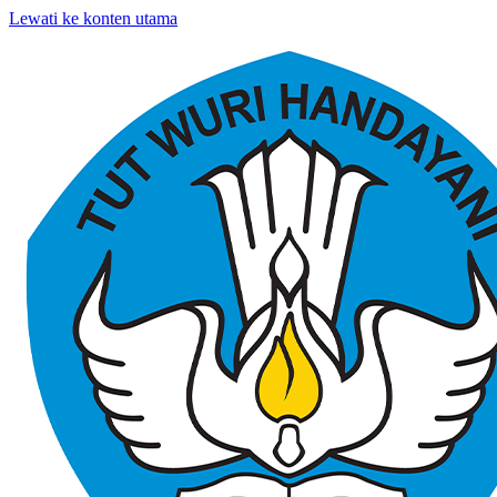
Lewati ke konten utama