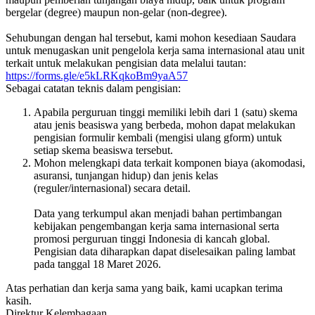
bergelar (degree) maupun non-gelar (non-degree).
Sehubungan dengan hal tersebut, kami mohon kesediaan Saudara
untuk menugaskan unit pengelola kerja sama internasional atau unit
terkait untuk melakukan pengisian data melalui tautan:
https://forms.gle/e5kLRKqkoBm9yaA57
Sebagai catatan teknis dalam pengisian:
Apabila perguruan tinggi memiliki lebih dari 1 (satu) skema
atau jenis beasiswa yang berbeda, mohon dapat melakukan
pengisian formulir kembali (mengisi ulang gform) untuk
setiap skema beasiswa tersebut.
Mohon melengkapi data terkait komponen biaya (akomodasi,
asuransi, tunjangan hidup) dan jenis kelas
(reguler/internasional) secara detail.
Data yang terkumpul akan menjadi bahan pertimbangan
kebijakan pengembangan kerja sama internasional serta
promosi perguruan tinggi Indonesia di kancah global.
Pengisian data diharapkan dapat diselesaikan paling lambat
pada tanggal 18 Maret 2026.
Atas perhatian dan kerja sama yang baik, kami ucapkan terima
kasih.
Direktur Kelembagaan,