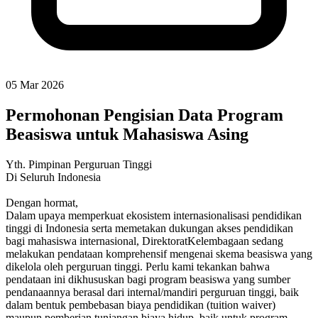
05 Mar 2026
Permohonan Pengisian Data Program
Beasiswa untuk Mahasiswa Asing
Yth. Pimpinan Perguruan Tinggi
Di Seluruh Indonesia
Dengan hormat,
Dalam upaya memperkuat ekosistem internasionalisasi pendidikan
tinggi di Indonesia serta memetakan dukungan akses pendidikan
bagi mahasiswa internasional, DirektoratKelembagaan sedang
melakukan pendataan komprehensif mengenai skema beasiswa yang
dikelola oleh perguruan tinggi. Perlu kami tekankan bahwa
pendataan ini dikhususkan bagi program beasiswa yang sumber
pendanaannya berasal dari internal/mandiri perguruan tinggi, baik
dalam bentuk pembebasan biaya pendidikan (tuition waiver)
maupun pemberian tunjangan biaya hidup, baik untuk program