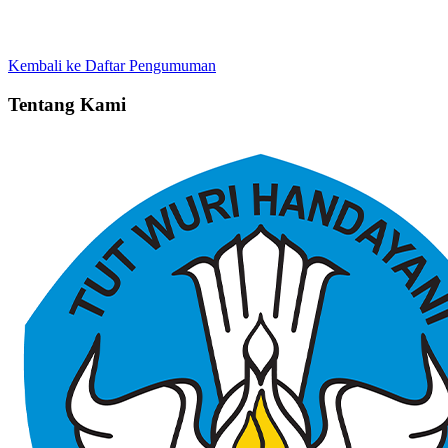
Kembali ke Daftar Pengumuman
Tentang Kami