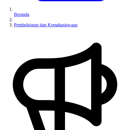
Beranda
Pembelajaran dan Kemahasiswaan