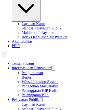
Layanan Kami
Standar Pelayanan Publik
Maklumat Pelayanan
Indeks Kepuasan Masyarakat
Akuntabilitas
PPID
Tentang Kami
Informasi dan Pengaduan
Pengumuman
Berita
Whistleblowing System
Pengaduan Masyarakat
Pelanggaran KIP Kuliah
Pelanggaran PTS
Pelayanan Publik
Layanan Kami
Standar Pelayanan Publik