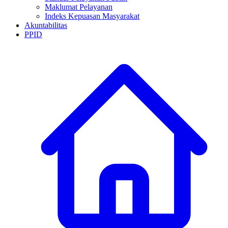
Maklumat Pelayanan
Indeks Kepuasan Masyarakat
Akuntabilitas
PPID