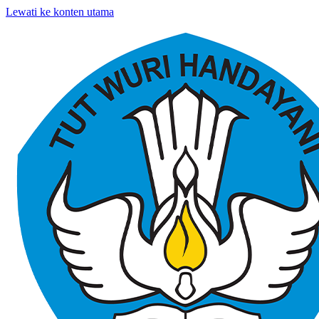
Lewati ke konten utama