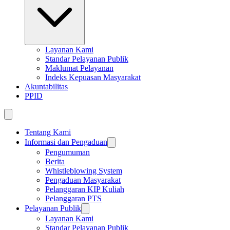
Layanan Kami
Standar Pelayanan Publik
Maklumat Pelayanan
Indeks Kepuasan Masyarakat
Akuntabilitas
PPID
Tentang Kami
Informasi dan Pengaduan
Pengumuman
Berita
Whistleblowing System
Pengaduan Masyarakat
Pelanggaran KIP Kuliah
Pelanggaran PTS
Pelayanan Publik
Layanan Kami
Standar Pelayanan Publik