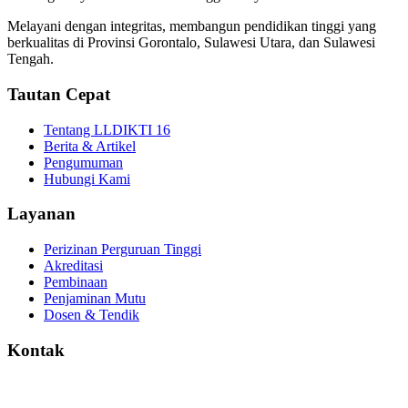
Melayani dengan integritas, membangun pendidikan tinggi yang
berkualitas di Provinsi Gorontalo, Sulawesi Utara, dan Sulawesi
Tengah.
Tautan Cepat
Tentang LLDIKTI 16
Berita & Artikel
Pengumuman
Hubungi Kami
Layanan
Perizinan Perguruan Tinggi
Akreditasi
Pembinaan
Penjaminan Mutu
Dosen & Tendik
Kontak