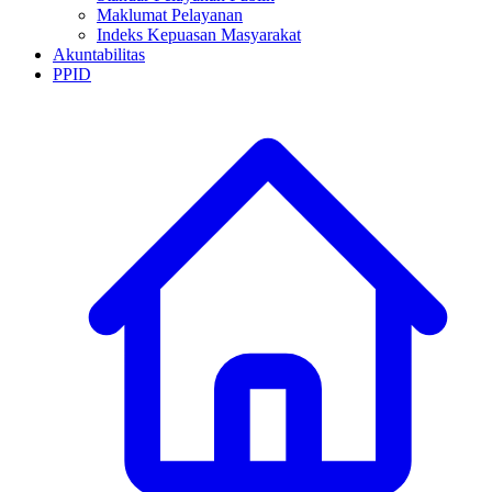
Maklumat Pelayanan
Indeks Kepuasan Masyarakat
Akuntabilitas
PPID