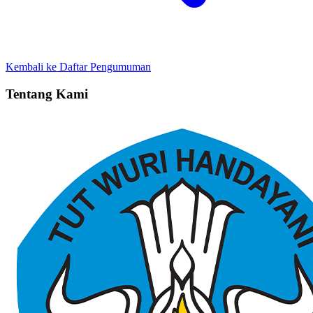
Kembali ke Daftar Pengumuman
Tentang Kami