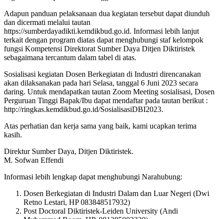
Adapun panduan pelaksanaan dua kegiatan tersebut dapat diunduh
dan dicermati melalui tautan
https://sumberdayadikti.kemdikbud.go.id. Informasi lebih lanjut
terkait dengan program diatas dapat menghubungi staf kelompok
fungsi Kompetensi Direktorat Sumber Daya Ditjen Diktiristek
sebagaimana tercantum dalam tabel di atas.
Sosialisasi kegiatan Dosen Berkegiatan di Industri direncanakan
akan dilaksanakan pada hari Selasa, tanggal 6 Juni 2023 secara
daring. Untuk mendapatkan tautan Zoom Meeting sosialisasi, Dosen
Perguruan Tinggi Bapak/Ibu dapat mendaftar pada tautan berikut :
http://ringkas.kemdikbud.go.id/SosialisasiDBI2023.
Atas perhatian dan kerja sama yang baik, kami ucapkan terima
kasih.
Direktur Sumber Daya, Ditjen Diktiristek.
M. Sofwan Effendi
Informasi lebih lengkap dapat menghubungi Narahubung:
Dosen Berkegiatan di Industri Dalam dan Luar Negeri (Dwi
Retno Lestari, HP 083848517932)
Post Doctoral Diktiristek-Leiden University (Andi