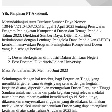
Yth. Pimpinan PT Akademik
Menindaklanjuti surat Direktur Sumber Daya Nomor
1304/E4/DT.04.03/2023 tanggal 1 April 2023 tentang Penawaran
Program Peningkatan Kompetensi Dosen dan Tenaga Pendidik
Tahun 2023, Direktorat Sumber Daya, Ditjen Diktiristek
berkolaborasi dengan Lembaga Pengelola Dana Pendidikan (LPDP)
kembali menawarkan Program Peningkatan Kompetensi Dosen
yang lain sebagai berikut:
Dosen Berkegiatan di Industri Dalam dan Luar Negeri
Post Doctoral Diktiristek-Leiden University
Masa Pendaftaran: 26 Mei – 30 Juni 2023
Sehubungan dengan hal tersebut, bagi Perguruan Tinggi yang
memiliki target rencana strategis yang selaras dengan kegiatan-
kegiatan di atas, dipersilahkan menugaskan Dosen Perguruan Tinggi
Saudara untuk mendaftarkan pada kegiatan yang relevan melalui
tautan https://sumberdayadikti.kemdikbud.go.id. Selanjutnya,
dikarenakan menyesuaikan anggaran yang disediakan, kami akan
melakukan seleksi untuk menentukan Dosen yang dapat mengikuti
kegiatan di atas pada Tahun Anggaran 2023 ini.