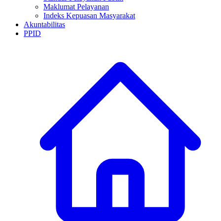
Maklumat Pelayanan
Indeks Kepuasan Masyarakat
Akuntabilitas
PPID