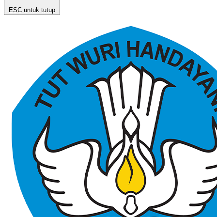
ESC untuk tutup