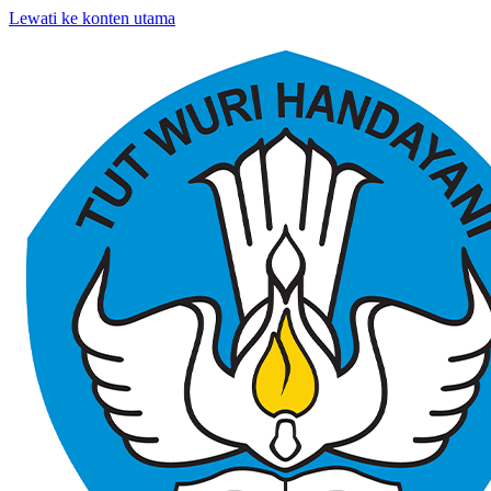
Lewati ke konten utama