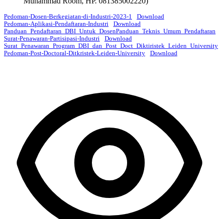
Muhammad Room, HP. 081385002220)
Pedoman-Dosen-Berkegiatan-di-Industri-2023-1
Download
Pedoman-Aplikasi-Pendaftaran-Industri
Download
Panduan_Pendaftaran_DBI_Untuk_DosenPanduan_Teknis_Umum_Pendaftaran
Surat-Penawaran-Partisipasi-Industri
Download
Surat_Penawaran_Program_DBI_dan_Post_Doct_Diktiristek_Leiden_University
Pedoman-Post-Doctoral-Ditkristek-Leiden-University
Download