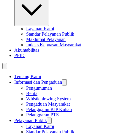
Layanan Kami
Standar Pelayanan Publik
Maklumat Pelayanan
Indeks Kepuasan Masyarakat
Akuntabilitas
PPID
Tentang Kami
Informasi dan Pengaduan
Pengumuman
Berita
Whistleblowing System
Pengaduan Masyarakat
Pelanggaran KIP Kuliah
Pelanggaran PTS
Pelayanan Publik
Layanan Kami
Standar Pelayanan Publik