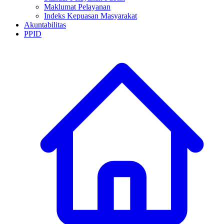
Maklumat Pelayanan
Indeks Kepuasan Masyarakat
Akuntabilitas
PPID