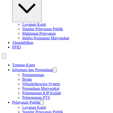
Layanan Kami
Standar Pelayanan Publik
Maklumat Pelayanan
Indeks Kepuasan Masyarakat
Akuntabilitas
PPID
Tentang Kami
Informasi dan Pengaduan
Pengumuman
Berita
Whistleblowing System
Pengaduan Masyarakat
Pelanggaran KIP Kuliah
Pelanggaran PTS
Pelayanan Publik
Layanan Kami
Standar Pelayanan Publik