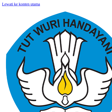
Lewati ke konten utama