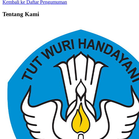
Kembali ke Daftar Pengumuman
Tentang Kami