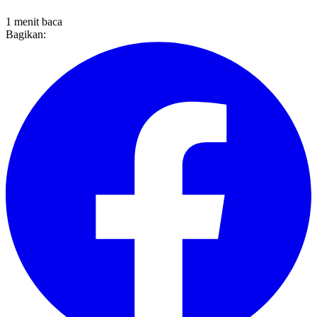
1 menit baca
Bagikan: