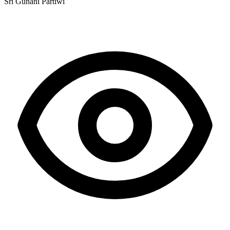
Sri Gunani Partiwi