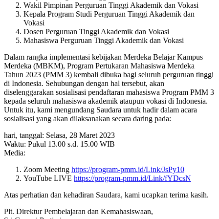
Wakil Pimpinan Perguruan Tinggi Akademik dan Vokasi
Kepala Program Studi Perguruan Tinggi Akademik dan
Vokasi
Dosen Perguruan Tinggi Akademik dan Vokasi
Mahasiswa Perguruan Tinggi Akademik dan Vokasi
Dalam rangka implementasi kebijakan Merdeka Belajar Kampus
Merdeka (MBKM), Program Pertukaran Mahasiswa Merdeka
Tahun 2023 (PMM 3) kembali dibuka bagi seluruh perguruan tinggi
di Indonesia. Sehubungan dengan hal tersebut, akan
diselenggarakan sosialisasi pendaftaran mahasiswa Program PMM 3
kepada seluruh mahasiswa akademik ataupun vokasi di Indonesia.
Untuk itu, kami mengundang Saudara untuk hadir dalam acara
sosialisasi yang akan dilaksanakan secara daring pada:
hari, tanggal: Selasa, 28 Maret 2023
Waktu: Pukul 13.00 s.d. 15.00 WIB
Media:
Zoom Meeting
https://program-pmm.id/Link/JsPy10
YouTube LIVE
https://program-pmm.id/Link/fYDcsN
Atas perhatian dan kehadiran Saudara, kami ucapkan terima kasih.
Plt. Direktur Pembelajaran dan Kemahasiswaan,