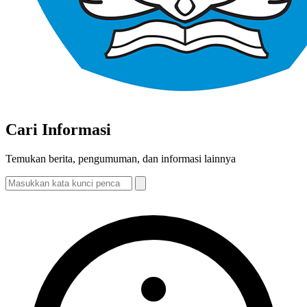
Cari Informasi
Temukan berita, pengumuman, dan informasi lainnya