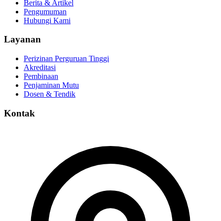
Berita & Artikel
Pengumuman
Hubungi Kami
Layanan
Perizinan Perguruan Tinggi
Akreditasi
Pembinaan
Penjaminan Mutu
Dosen & Tendik
Kontak