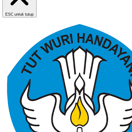
ESC untuk tutup