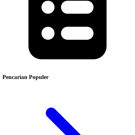
Pencarian Populer