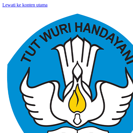
Lewati ke konten utama