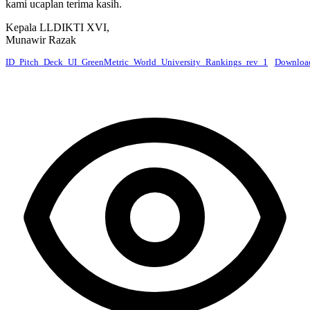
kami ucaplan terima kasih.
Kepala LLDIKTI XVI,
Munawir Razak
ID_Pitch_Deck_UI_GreenMetric_World_University_Rankings_rev_1
Downloa