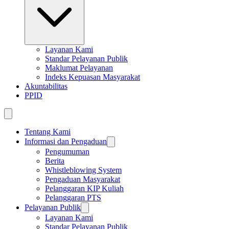
Layanan Kami
Standar Pelayanan Publik
Maklumat Pelayanan
Indeks Kepuasan Masyarakat
Akuntabilitas
PPID
Tentang Kami
Informasi dan Pengaduan
Pengumuman
Berita
Whistleblowing System
Pengaduan Masyarakat
Pelanggaran KIP Kuliah
Pelanggaran PTS
Pelayanan Publik
Layanan Kami
Standar Pelayanan Publik