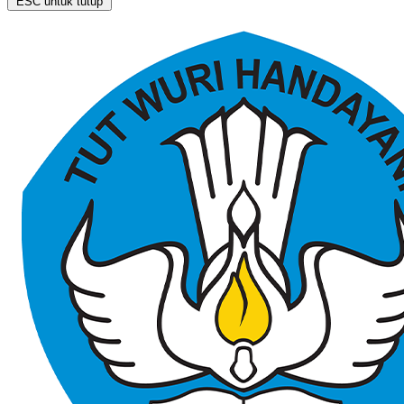
ESC untuk tutup