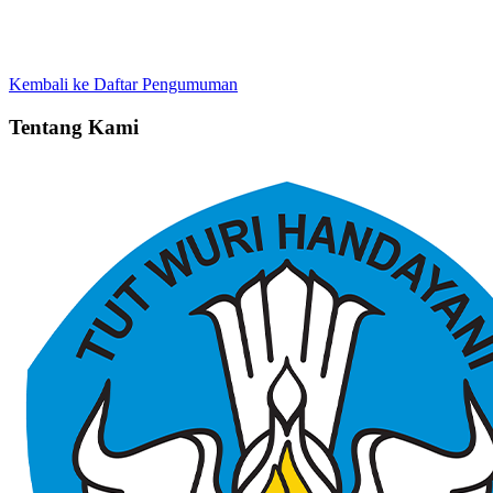
Kembali ke Daftar Pengumuman
Tentang Kami