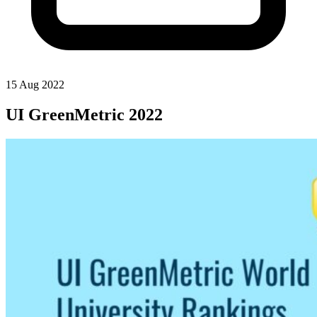
15 Aug 2022
UI GreenMetric 2022