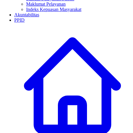
Maklumat Pelayanan
Indeks Kepuasan Masyarakat
Akuntabilitas
PPID