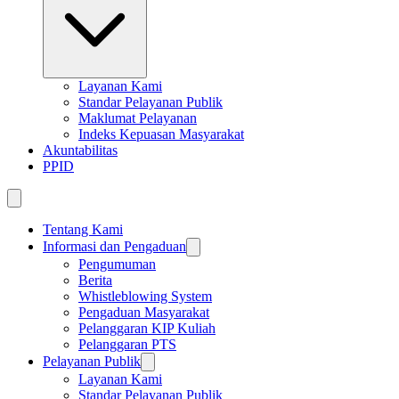
Layanan Kami
Standar Pelayanan Publik
Maklumat Pelayanan
Indeks Kepuasan Masyarakat
Akuntabilitas
PPID
Tentang Kami
Informasi dan Pengaduan
Pengumuman
Berita
Whistleblowing System
Pengaduan Masyarakat
Pelanggaran KIP Kuliah
Pelanggaran PTS
Pelayanan Publik
Layanan Kami
Standar Pelayanan Publik