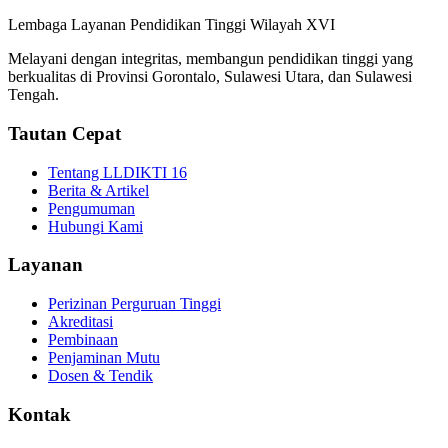
Lembaga Layanan Pendidikan Tinggi Wilayah XVI
Melayani dengan integritas, membangun pendidikan tinggi yang
berkualitas di Provinsi Gorontalo, Sulawesi Utara, dan Sulawesi
Tengah.
Tautan Cepat
Tentang LLDIKTI 16
Berita & Artikel
Pengumuman
Hubungi Kami
Layanan
Perizinan Perguruan Tinggi
Akreditasi
Pembinaan
Penjaminan Mutu
Dosen & Tendik
Kontak