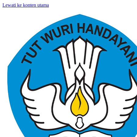
Lewati ke konten utama