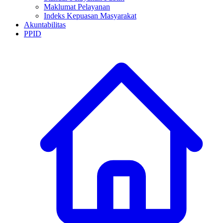
Maklumat Pelayanan
Indeks Kepuasan Masyarakat
Akuntabilitas
PPID