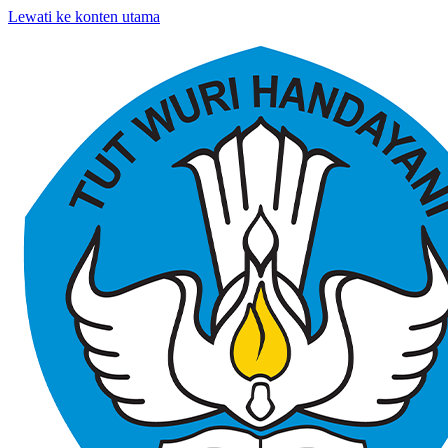
Lewati ke konten utama