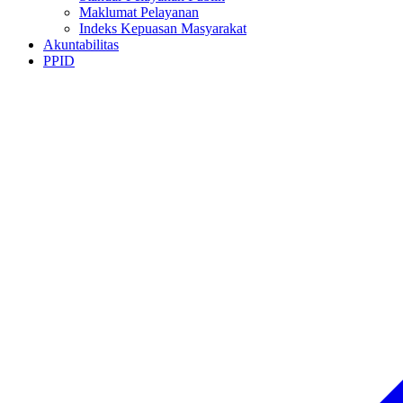
Maklumat Pelayanan
Indeks Kepuasan Masyarakat
Akuntabilitas
PPID