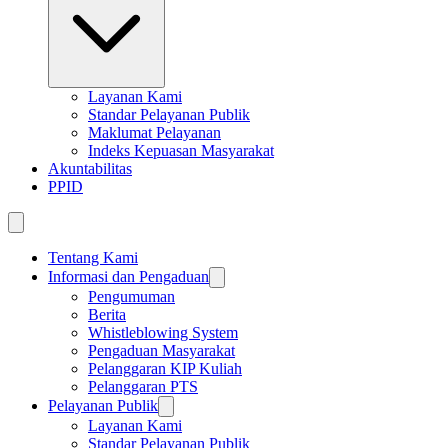
Layanan Kami
Standar Pelayanan Publik
Maklumat Pelayanan
Indeks Kepuasan Masyarakat
Akuntabilitas
PPID
Tentang Kami
Informasi dan Pengaduan
Pengumuman
Berita
Whistleblowing System
Pengaduan Masyarakat
Pelanggaran KIP Kuliah
Pelanggaran PTS
Pelayanan Publik
Layanan Kami
Standar Pelayanan Publik