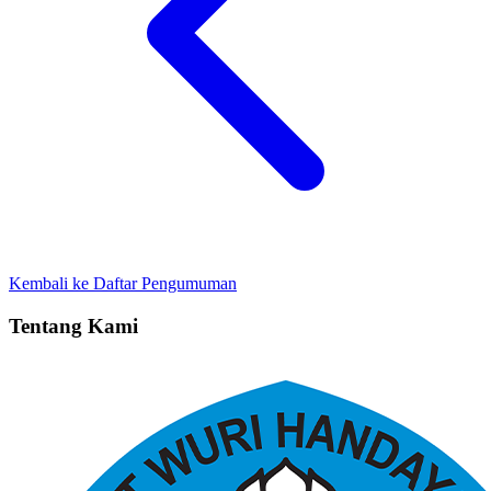
Kembali ke Daftar Pengumuman
Tentang Kami