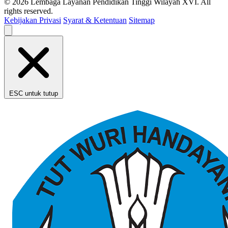
© 2026 Lembaga Layanan Pendidikan Tinggi Wilayah XVI. All
rights reserved.
Kebijakan Privasi
Syarat & Ketentuan
Sitemap
ESC untuk tutup