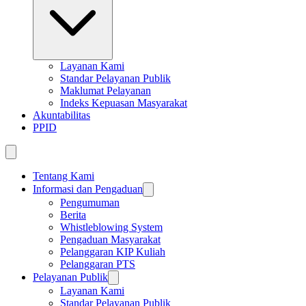
Layanan Kami
Standar Pelayanan Publik
Maklumat Pelayanan
Indeks Kepuasan Masyarakat
Akuntabilitas
PPID
Tentang Kami
Informasi dan Pengaduan
Pengumuman
Berita
Whistleblowing System
Pengaduan Masyarakat
Pelanggaran KIP Kuliah
Pelanggaran PTS
Pelayanan Publik
Layanan Kami
Standar Pelayanan Publik