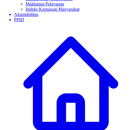
Maklumat Pelayanan
Indeks Kepuasan Masyarakat
Akuntabilitas
PPID