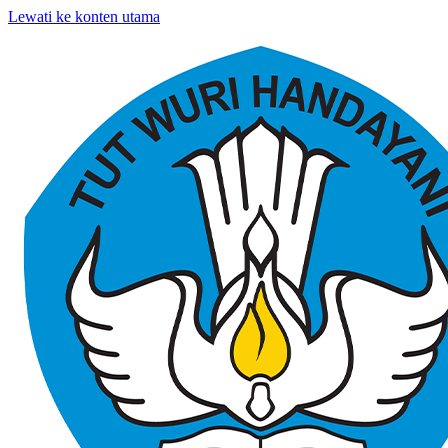
Lewati ke konten utama