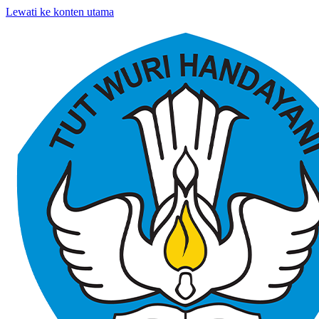
Lewati ke konten utama