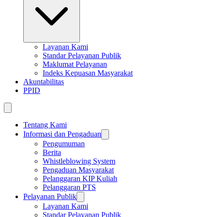
Layanan Kami
Standar Pelayanan Publik
Maklumat Pelayanan
Indeks Kepuasan Masyarakat
Akuntabilitas
PPID
Tentang Kami
Informasi dan Pengaduan
Pengumuman
Berita
Whistleblowing System
Pengaduan Masyarakat
Pelanggaran KIP Kuliah
Pelanggaran PTS
Pelayanan Publik
Layanan Kami
Standar Pelayanan Publik