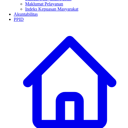
Maklumat Pelayanan
Indeks Kepuasan Masyarakat
Akuntabilitas
PPID