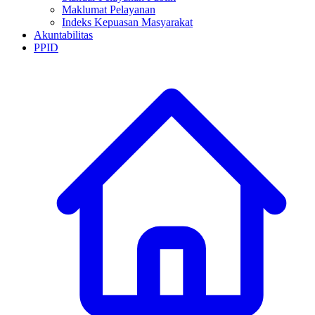
Maklumat Pelayanan
Indeks Kepuasan Masyarakat
Akuntabilitas
PPID