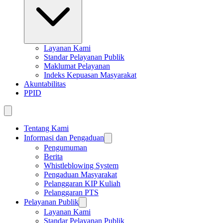
Layanan Kami
Standar Pelayanan Publik
Maklumat Pelayanan
Indeks Kepuasan Masyarakat
Akuntabilitas
PPID
Tentang Kami
Informasi dan Pengaduan
Pengumuman
Berita
Whistleblowing System
Pengaduan Masyarakat
Pelanggaran KIP Kuliah
Pelanggaran PTS
Pelayanan Publik
Layanan Kami
Standar Pelayanan Publik