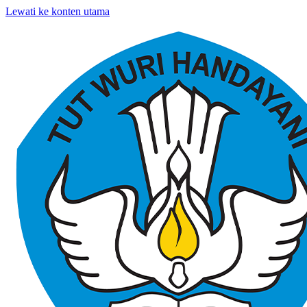
Lewati ke konten utama