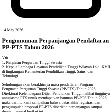
14 May 2026
Pengumuman Perpanjangan Pendaftaran
PP-PTS Tahun 2026
Yth.
1. Pimpinan Perguruan Tinggi Swasta
2. Kepala Lembaga Layanan Pendidikan Tinggi Wilayah I s.d. XVII
di lingkungan Kementerian Pendidikan Tinggi, Sains, dan
Teknologi
Sehubungan akan berakhirnya masa pendaftaran Program
Penguatan Perguruan Tinggi Swasta (PP-PTS) Tahun 2026,
Direktorat Kelembagaan Ditjen Pendidikan Tinggi melihat tingginya
antusiasme PTS untuk mendapatkan bantuan PP-PTS Tahun 2026,
maka dari itu kami sampaikan bahwa batas akhir registrasi dan
pengumpulan proposal PP-PTS diberikan perpanjangan sampai
dengan tanggal berikut ini: