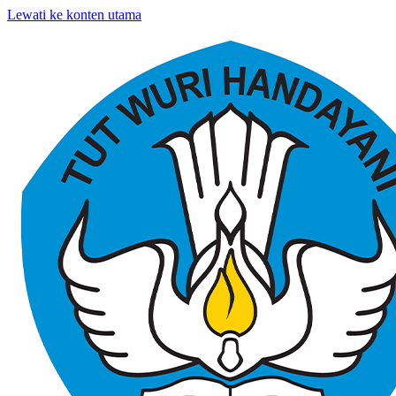
Lewati ke konten utama