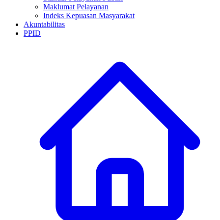
Maklumat Pelayanan
Indeks Kepuasan Masyarakat
Akuntabilitas
PPID