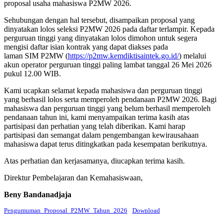
proposal usaha mahasiswa P2MW 2026.
Sehubungan dengan hal tersebut, disampaikan proposal yang
dinyatakan lolos seleksi P2MW 2026 pada daftar terlampir. Kepada
perguruan tinggi yang dinyatakan lolos dimohon untuk segera
mengisi daftar isian kontrak yang dapat diakses pada
laman SIM P2MW (
https://p2mw.kemdiktisaintek.go.id/
) melalui
akun operator perguruan tinggi paling lambat tanggal 26 Mei 2026
pukul 12.00 WIB.
Kami ucapkan selamat kepada mahasiswa dan perguruan tinggi
yang berhasil lolos serta memperoleh pendanaan P2MW 2026. Bagi
mahasiswa dan perguruan tinggi yang belum berhasil memperoleh
pendanaan tahun ini, kami menyampaikan terima kasih atas
partisipasi dan perhatian yang telah diberikan. Kami harap
partisipasi dan semangat dalam pengembangan kewirausahaan
mahasiswa dapat terus ditingkatkan pada kesempatan berikutnya.
Atas perhatian dan kerjasamanya, diucapkan terima kasih.
Direktur Pembelajaran dan Kemahasiswaan,
Beny Bandanadjaja
Pengumuman_Proposal_P2MW_Tahun_2026
Download