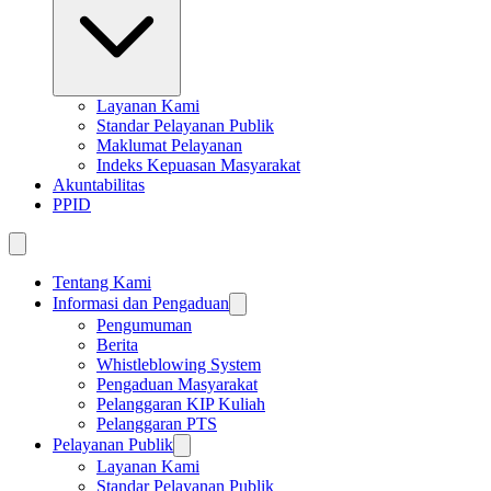
Layanan Kami
Standar Pelayanan Publik
Maklumat Pelayanan
Indeks Kepuasan Masyarakat
Akuntabilitas
PPID
Tentang Kami
Informasi dan Pengaduan
Pengumuman
Berita
Whistleblowing System
Pengaduan Masyarakat
Pelanggaran KIP Kuliah
Pelanggaran PTS
Pelayanan Publik
Layanan Kami
Standar Pelayanan Publik