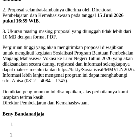
2. Proposal selambat-lambatnya diterima oleh Direktorat
Pembelajaran dan Kemahasiswaan pada tanggal
15 Juni 2026
pukul 16:59 WIB
.
3. Ukuran masing-masing proposal yang diunggah tidak lebih dari
10 MB dengan format PDF.
Perguruan tinggi yang akan mengirimkan proposal diwajibkan
untuk mengikuti kegiatan Sosialisasi Program Bantuan Pembekalan
Magang Mahasiswa Vokasi ke Luar Negeri Tahun 2026 yang akan
dilaksanakan secara daring, registrasi dan informasi selengkapnya
dapat diakses melalui tautan https://bit.ly/SosialisasiPMMVLN2026.
Informasi lebih lanjut mengenai program ini dapat menghubungi
sdri. Anisa (0812 – 4084 – 1745).
Demikian pengumuman ini disampaikan, atas perhatiannya kami
ucapkan terima kasih.
Direktur Pembelajaran dan Kemahasiswaan,
Beny Bandanadjaja