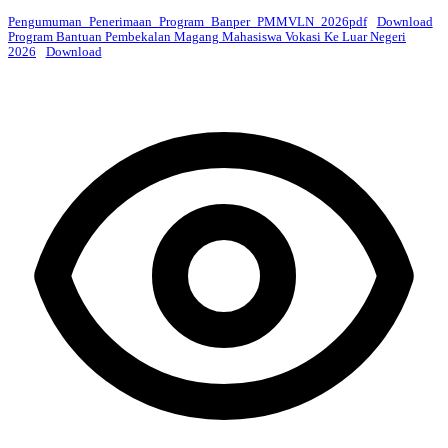
Pengumuman_Penerimaan_Program_Banper_PMMVLN_2026pdf
Download
Program Bantuan Pembekalan Magang Mahasiswa Vokasi Ke Luar Negeri
2026
Download