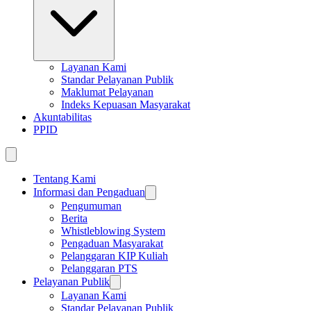
Layanan Kami
Standar Pelayanan Publik
Maklumat Pelayanan
Indeks Kepuasan Masyarakat
Akuntabilitas
PPID
Tentang Kami
Informasi dan Pengaduan
Pengumuman
Berita
Whistleblowing System
Pengaduan Masyarakat
Pelanggaran KIP Kuliah
Pelanggaran PTS
Pelayanan Publik
Layanan Kami
Standar Pelayanan Publik