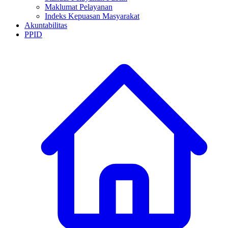
Maklumat Pelayanan
Indeks Kepuasan Masyarakat
Akuntabilitas
PPID