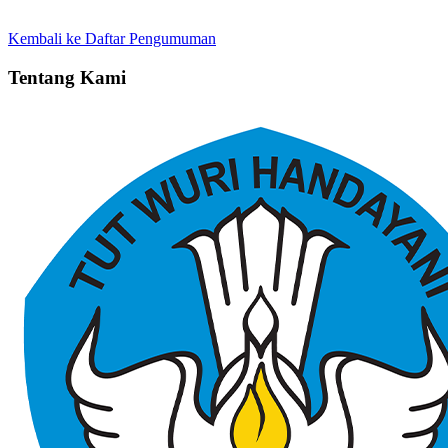
Kembali ke Daftar Pengumuman
Tentang Kami