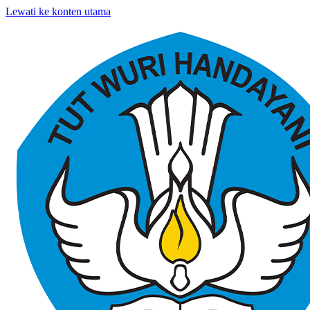
Lewati ke konten utama