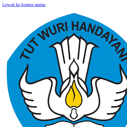
Lewati ke konten utama