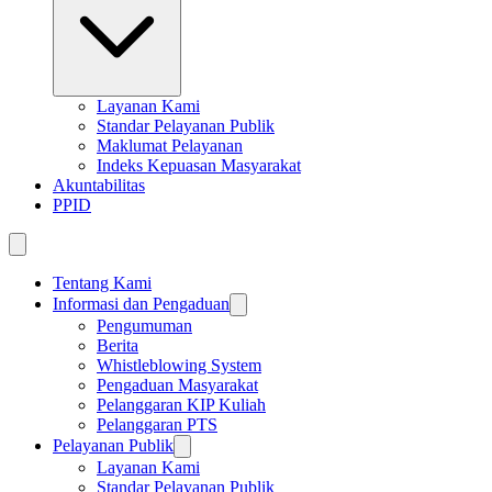
Layanan Kami
Standar Pelayanan Publik
Maklumat Pelayanan
Indeks Kepuasan Masyarakat
Akuntabilitas
PPID
Tentang Kami
Informasi dan Pengaduan
Pengumuman
Berita
Whistleblowing System
Pengaduan Masyarakat
Pelanggaran KIP Kuliah
Pelanggaran PTS
Pelayanan Publik
Layanan Kami
Standar Pelayanan Publik