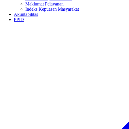
Maklumat Pelayanan
Indeks Kepuasan Masyarakat
Akuntabilitas
PPID