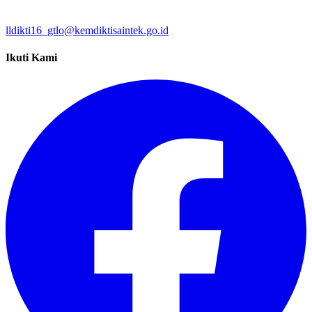
lldikti16_gtlo@kemdiktisaintek.go.id
Ikuti Kami