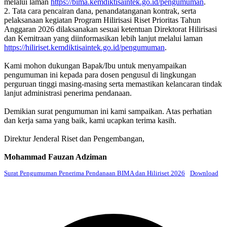
melalui laman
https://bima.kemdiktisaintek.go.id/pengumuman
.
2. Tata cara pencairan dana, penandatanganan kontrak, serta
pelaksanaan kegiatan Program Hilirisasi Riset Prioritas Tahun
Anggaran 2026 dilaksanakan sesuai ketentuan Direktorat Hilirisasi
dan Kemitraan yang diinformasikan lebih lanjut melalui laman
https://hiliriset.kemdiktisaintek.go.id/pengumuman
.
Kami mohon dukungan Bapak/Ibu untuk menyampaikan
pengumuman ini kepada para dosen pengusul di lingkungan
perguruan tinggi masing-masing serta memastikan kelancaran tindak
lanjut administrasi penerima pendanaan.
Demikian surat pengumuman ini kami sampaikan. Atas perhatian
dan kerja sama yang baik, kami ucapkan terima kasih.
Direktur Jenderal Riset dan Pengembangan,
Mohammad Fauzan Adziman
Surat Pengumuman Penerima Pendanaan BIMA dan Hiliriset 2026
Download