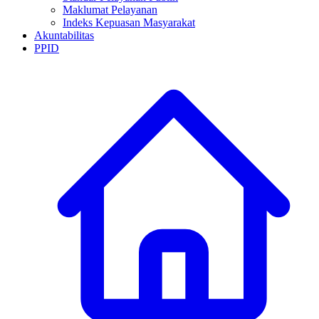
Maklumat Pelayanan
Indeks Kepuasan Masyarakat
Akuntabilitas
PPID