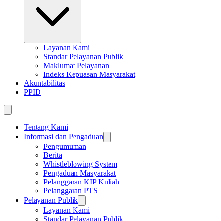
Layanan Kami
Standar Pelayanan Publik
Maklumat Pelayanan
Indeks Kepuasan Masyarakat
Akuntabilitas
PPID
Tentang Kami
Informasi dan Pengaduan
Pengumuman
Berita
Whistleblowing System
Pengaduan Masyarakat
Pelanggaran KIP Kuliah
Pelanggaran PTS
Pelayanan Publik
Layanan Kami
Standar Pelayanan Publik