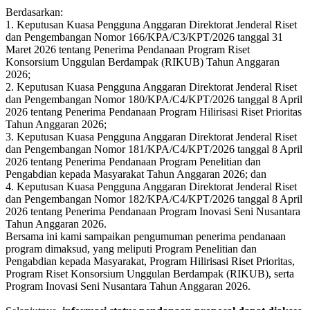
Berdasarkan:
1. Keputusan Kuasa Pengguna Anggaran Direktorat Jenderal Riset
dan Pengembangan Nomor 166/KPA/C3/KPT/2026 tanggal 31
Maret 2026 tentang Penerima Pendanaan Program Riset
Konsorsium Unggulan Berdampak (RIKUB) Tahun Anggaran
2026;
2. Keputusan Kuasa Pengguna Anggaran Direktorat Jenderal Riset
dan Pengembangan Nomor 180/KPA/C4/KPT/2026 tanggal 8 April
2026 tentang Penerima Pendanaan Program Hilirisasi Riset Prioritas
Tahun Anggaran 2026;
3. Keputusan Kuasa Pengguna Anggaran Direktorat Jenderal Riset
dan Pengembangan Nomor 181/KPA/C4/KPT/2026 tanggal 8 April
2026 tentang Penerima Pendanaan Program Penelitian dan
Pengabdian kepada Masyarakat Tahun Anggaran 2026; dan
4. Keputusan Kuasa Pengguna Anggaran Direktorat Jenderal Riset
dan Pengembangan Nomor 182/KPA/C4/KPT/2026 tanggal 8 April
2026 tentang Penerima Pendanaan Program Inovasi Seni Nusantara
Tahun Anggaran 2026.
Bersama ini kami sampaikan pengumuman penerima pendanaan
program dimaksud, yang meliputi Program Penelitian dan
Pengabdian kepada Masyarakat, Program Hilirisasi Riset Prioritas,
Program Riset Konsorsium Unggulan Berdampak (RIKUB), serta
Program Inovasi Seni Nusantara Tahun Anggaran 2026.