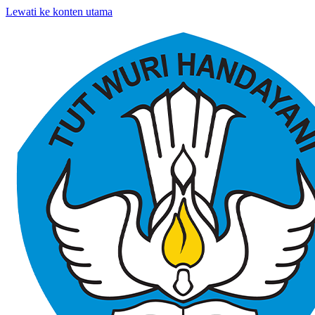
Lewati ke konten utama