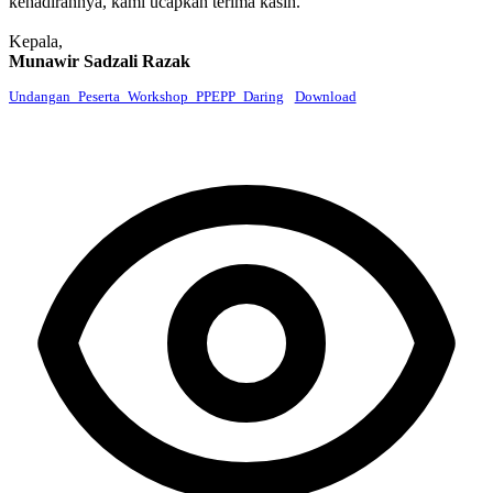
kehadirannya, kami ucapkan terima kasih.
Kepala,
Munawir Sadzali Razak
Undangan_Peserta_Workshop_PPEPP_Daring
Download