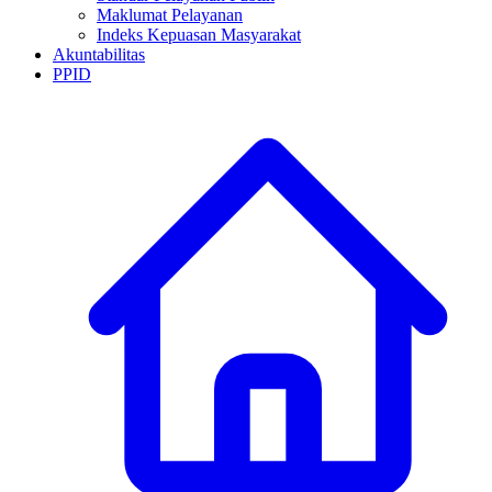
Maklumat Pelayanan
Indeks Kepuasan Masyarakat
Akuntabilitas
PPID