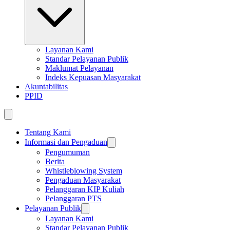
Layanan Kami
Standar Pelayanan Publik
Maklumat Pelayanan
Indeks Kepuasan Masyarakat
Akuntabilitas
PPID
Tentang Kami
Informasi dan Pengaduan
Pengumuman
Berita
Whistleblowing System
Pengaduan Masyarakat
Pelanggaran KIP Kuliah
Pelanggaran PTS
Pelayanan Publik
Layanan Kami
Standar Pelayanan Publik