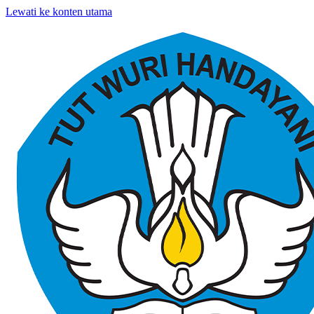
Lewati ke konten utama