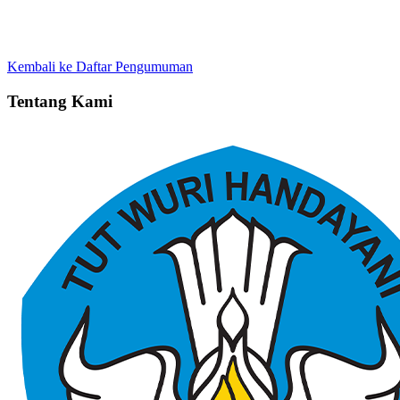
Kembali ke Daftar Pengumuman
Tentang Kami