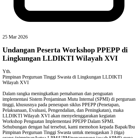
25 Mar 2026
Undangan Peserta Workshop PPEPP di
Lingkungan LLDIKTI Wilayah XVI
Yth.
Pimpinan Perguruan Tinggi Swasta di Lingkungan LLDIKTI
Wilayah XVI
Dalam rangka meningkatkan pemahaman dan penguatan
implementasi Sistem Penjaminan Mutu Internal (SPMI) di perguruan
tinggi, khususnya pada penerapan siklus PPEPP (Penetapan,
Pelaksanaan, Evaluasi, Pengendalian, dan Peningkatan), maka
LLDIKTI Wilayah XVI akan menyelenggarakan kegiatan
Workshop Penguatan Implementasi PPEPP Dalam SPMI.
Sehubungan dengan hal tersebut, kami memohon kepada Bapak/Ibu
Pimpinan Perguruan Tinggi Swasta untuk menugaskan 3 (tiga)
orang (pimpinan/ketua LPM/UPM/penanggung jawab SPMI) guna