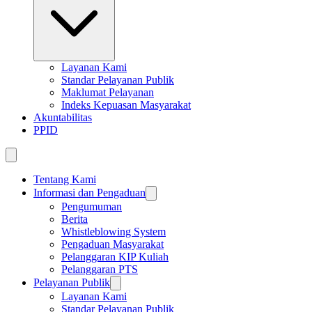
Layanan Kami
Standar Pelayanan Publik
Maklumat Pelayanan
Indeks Kepuasan Masyarakat
Akuntabilitas
PPID
Tentang Kami
Informasi dan Pengaduan
Pengumuman
Berita
Whistleblowing System
Pengaduan Masyarakat
Pelanggaran KIP Kuliah
Pelanggaran PTS
Pelayanan Publik
Layanan Kami
Standar Pelayanan Publik