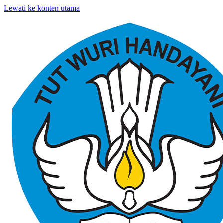
Lewati ke konten utama