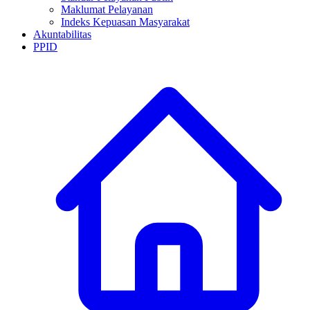
Maklumat Pelayanan
Indeks Kepuasan Masyarakat
Akuntabilitas
PPID