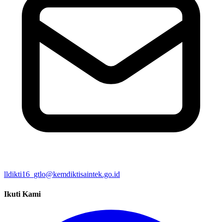
lldikti16_gtlo@kemdiktisaintek.go.id
Ikuti Kami