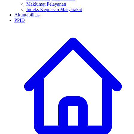
Maklumat Pelayanan
Indeks Kepuasan Masyarakat
Akuntabilitas
PPID