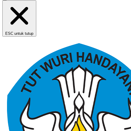
ESC untuk tutup