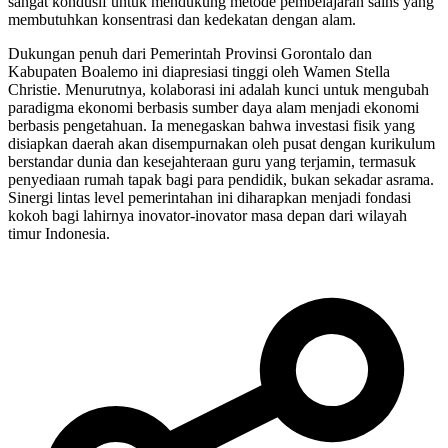
sangat kondusif untuk mendukung metode pembelajaran sains yang
membutuhkan konsentrasi dan kedekatan dengan alam.
Dukungan penuh dari Pemerintah Provinsi Gorontalo dan
Kabupaten Boalemo ini diapresiasi tinggi oleh Wamen Stella
Christie. Menurutnya, kolaborasi ini adalah kunci untuk mengubah
paradigma ekonomi berbasis sumber daya alam menjadi ekonomi
berbasis pengetahuan. Ia menegaskan bahwa investasi fisik yang
disiapkan daerah akan disempurnakan oleh pusat dengan kurikulum
berstandar dunia dan kesejahteraan guru yang terjamin, termasuk
penyediaan rumah tapak bagi para pendidik, bukan sekadar asrama.
Sinergi lintas level pemerintahan ini diharapkan menjadi fondasi
kokoh bagi lahirnya inovator-inovator masa depan dari wilayah
timur Indonesia.