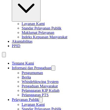
Layanan Kami
Standar Pelayanan Publik
Maklumat Pelayanan
Indeks Kepuasan Masyarakat
Akuntabilitas
PPID
Tentang Kami
Informasi dan Pengaduan
Pengumuman
Berita
Whistleblowing System
Pengaduan Masyarakat
Pelanggaran KIP Kuliah
Pelanggaran PTS
Pelayanan Publik
Layanan Kami
Standar Pelayanan Publik