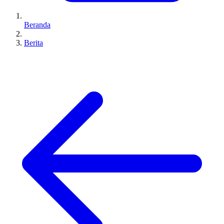
Beranda
Berita