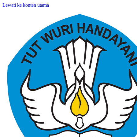
Lewati ke konten utama