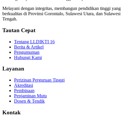
Melayani dengan integritas, membangun pendidikan tinggi yang
berkualitas di Provinsi Gorontalo, Sulawesi Utara, dan Sulawesi
Tengah.
Tautan Cepat
Tentang LLDIKTI 16
Berita & Artikel
Pengumuman
Hubungi Kami
Layanan
Perizinan Perguruan Tinggi
Akreditasi
Pembinaan
Penjaminan Mutu
Dosen & Tendik
Kontak