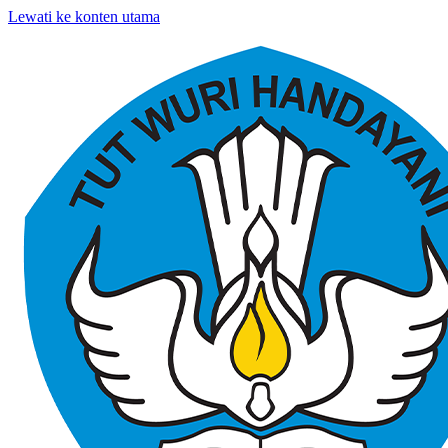
Lewati ke konten utama