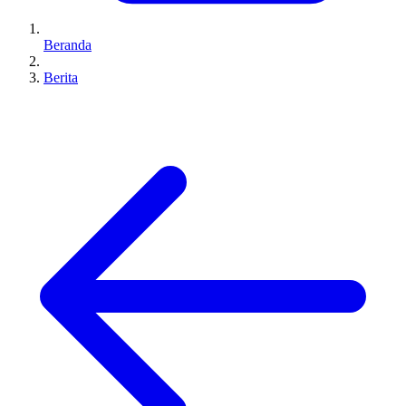
Beranda
Berita