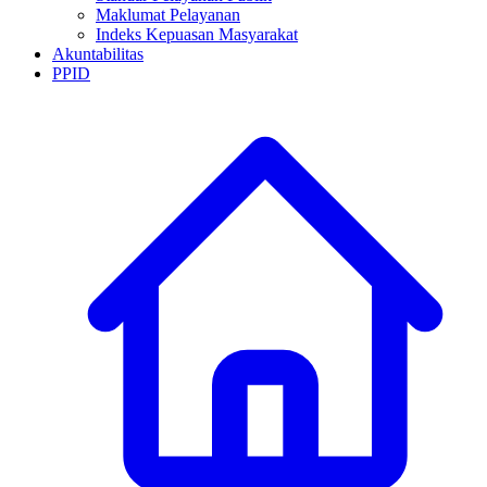
Maklumat Pelayanan
Indeks Kepuasan Masyarakat
Akuntabilitas
PPID