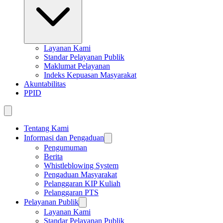
Layanan Kami
Standar Pelayanan Publik
Maklumat Pelayanan
Indeks Kepuasan Masyarakat
Akuntabilitas
PPID
Tentang Kami
Informasi dan Pengaduan
Pengumuman
Berita
Whistleblowing System
Pengaduan Masyarakat
Pelanggaran KIP Kuliah
Pelanggaran PTS
Pelayanan Publik
Layanan Kami
Standar Pelayanan Publik