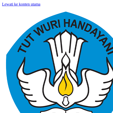
Lewati ke konten utama