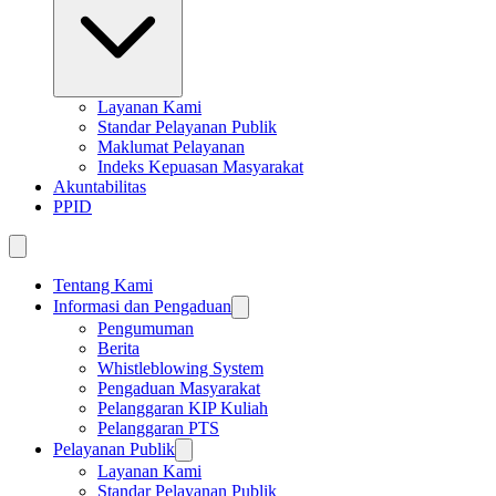
Layanan Kami
Standar Pelayanan Publik
Maklumat Pelayanan
Indeks Kepuasan Masyarakat
Akuntabilitas
PPID
Tentang Kami
Informasi dan Pengaduan
Pengumuman
Berita
Whistleblowing System
Pengaduan Masyarakat
Pelanggaran KIP Kuliah
Pelanggaran PTS
Pelayanan Publik
Layanan Kami
Standar Pelayanan Publik