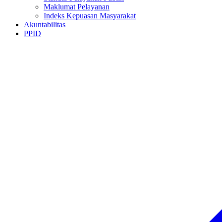
Maklumat Pelayanan
Indeks Kepuasan Masyarakat
Akuntabilitas
PPID