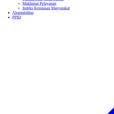
Maklumat Pelayanan
Indeks Kepuasan Masyarakat
Akuntabilitas
PPID