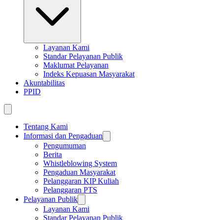
Layanan Kami
Standar Pelayanan Publik
Maklumat Pelayanan
Indeks Kepuasan Masyarakat
Akuntabilitas
PPID
Tentang Kami
Informasi dan Pengaduan
Pengumuman
Berita
Whistleblowing System
Pengaduan Masyarakat
Pelanggaran KIP Kuliah
Pelanggaran PTS
Pelayanan Publik
Layanan Kami
Standar Pelayanan Publik