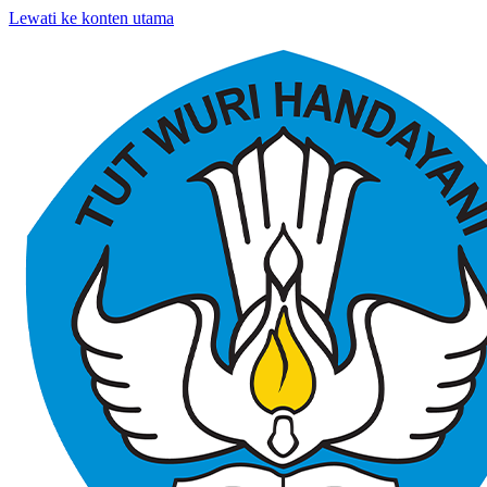
Lewati ke konten utama