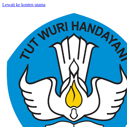
Lewati ke konten utama