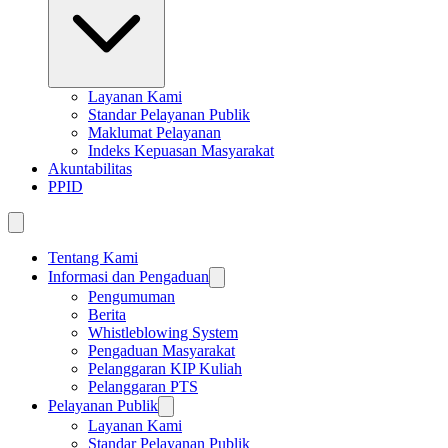
Layanan Kami
Standar Pelayanan Publik
Maklumat Pelayanan
Indeks Kepuasan Masyarakat
Akuntabilitas
PPID
Tentang Kami
Informasi dan Pengaduan
Pengumuman
Berita
Whistleblowing System
Pengaduan Masyarakat
Pelanggaran KIP Kuliah
Pelanggaran PTS
Pelayanan Publik
Layanan Kami
Standar Pelayanan Publik