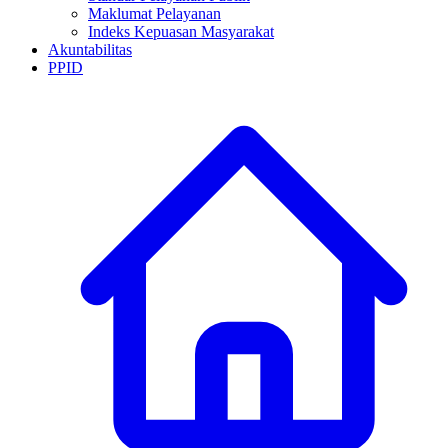
Maklumat Pelayanan
Indeks Kepuasan Masyarakat
Akuntabilitas
PPID