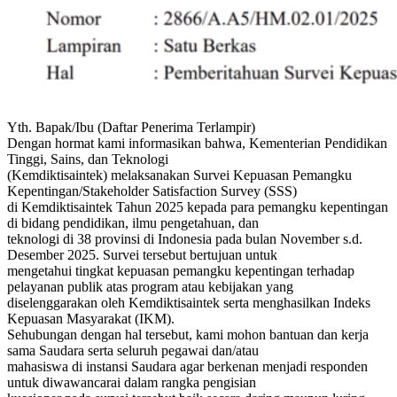
Yth. Bapak/Ibu (Daftar Penerima Terlampir)
Dengan hormat kami informasikan bahwa, Kementerian Pendidikan
Tinggi, Sains, dan Teknologi
(Kemdiktisaintek) melaksanakan Survei Kepuasan Pemangku
Kepentingan/Stakeholder Satisfaction Survey (SSS)
di Kemdiktisaintek Tahun 2025 kepada para pemangku kepentingan
di bidang pendidikan, ilmu pengetahuan, dan
teknologi di 38 provinsi di Indonesia pada bulan November s.d.
Desember 2025. Survei tersebut bertujuan untuk
mengetahui tingkat kepuasan pemangku kepentingan terhadap
pelayanan publik atas program atau kebijakan yang
diselenggarakan oleh Kemdiktisaintek serta menghasilkan Indeks
Kepuasan Masyarakat (IKM).
Sehubungan dengan hal tersebut, kami mohon bantuan dan kerja
sama Saudara serta seluruh pegawai dan/atau
mahasiswa di instansi Saudara agar berkenan menjadi responden
untuk diwawancarai dalam rangka pengisian