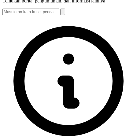
Temukan berita, pengumuman, dan informasi lainnya