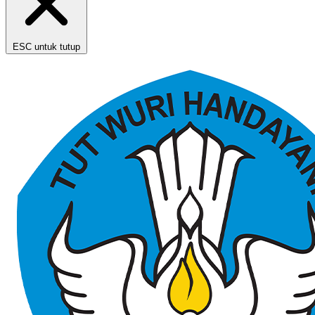
ESC untuk tutup