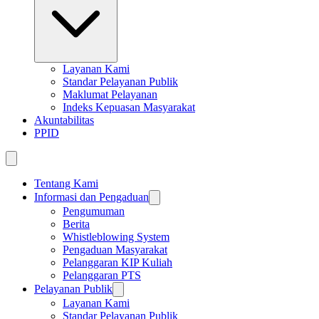
Layanan Kami
Standar Pelayanan Publik
Maklumat Pelayanan
Indeks Kepuasan Masyarakat
Akuntabilitas
PPID
Tentang Kami
Informasi dan Pengaduan
Pengumuman
Berita
Whistleblowing System
Pengaduan Masyarakat
Pelanggaran KIP Kuliah
Pelanggaran PTS
Pelayanan Publik
Layanan Kami
Standar Pelayanan Publik