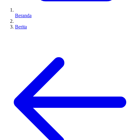
Beranda
Berita