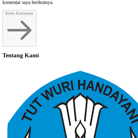
komentar saya berikutnya.
Kirim Komentar
Tentang Kami