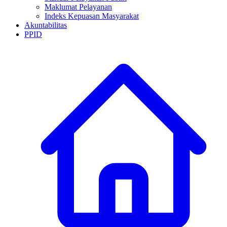
Maklumat Pelayanan
Indeks Kepuasan Masyarakat
Akuntabilitas
PPID