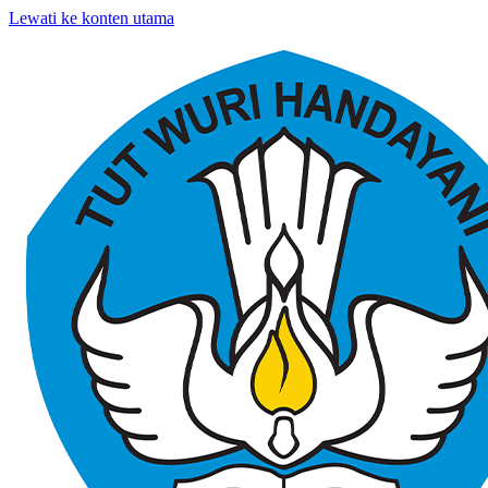
Lewati ke konten utama