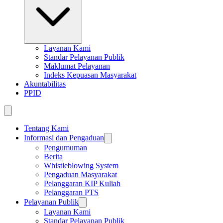
Layanan Kami
Standar Pelayanan Publik
Maklumat Pelayanan
Indeks Kepuasan Masyarakat
Akuntabilitas
PPID
Tentang Kami
Informasi dan Pengaduan
Pengumuman
Berita
Whistleblowing System
Pengaduan Masyarakat
Pelanggaran KIP Kuliah
Pelanggaran PTS
Pelayanan Publik
Layanan Kami
Standar Pelayanan Publik