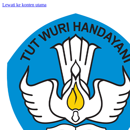
Lewati ke konten utama