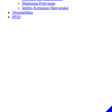
Maklumat Pelayanan
Indeks Kepuasan Masyarakat
Akuntabilitas
PPID