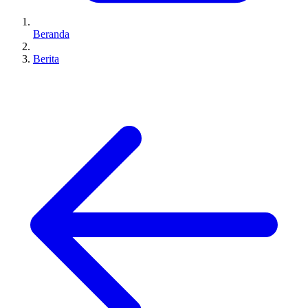
Beranda
Berita