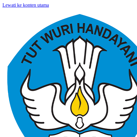
Lewati ke konten utama