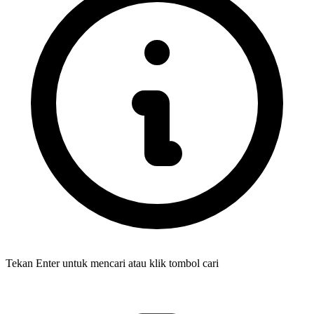
Tekan Enter untuk mencari atau klik tombol cari