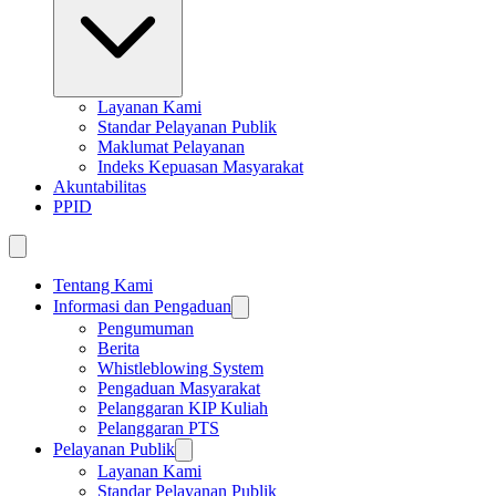
Layanan Kami
Standar Pelayanan Publik
Maklumat Pelayanan
Indeks Kepuasan Masyarakat
Akuntabilitas
PPID
Tentang Kami
Informasi dan Pengaduan
Pengumuman
Berita
Whistleblowing System
Pengaduan Masyarakat
Pelanggaran KIP Kuliah
Pelanggaran PTS
Pelayanan Publik
Layanan Kami
Standar Pelayanan Publik