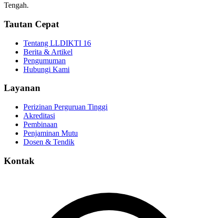
Tengah.
Tautan Cepat
Tentang LLDIKTI 16
Berita & Artikel
Pengumuman
Hubungi Kami
Layanan
Perizinan Perguruan Tinggi
Akreditasi
Pembinaan
Penjaminan Mutu
Dosen & Tendik
Kontak