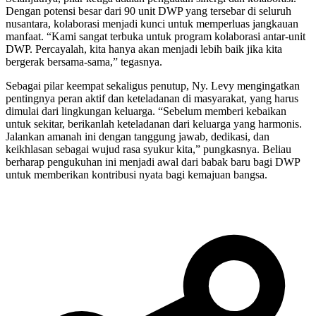
Dengan potensi besar dari 90 unit DWP yang tersebar di seluruh
nusantara, kolaborasi menjadi kunci untuk memperluas jangkauan
manfaat. “Kami sangat terbuka untuk program kolaborasi antar-unit
DWP. Percayalah, kita hanya akan menjadi lebih baik jika kita
bergerak bersama-sama,” tegasnya.
Sebagai pilar keempat sekaligus penutup, Ny. Levy mengingatkan
pentingnya peran aktif dan keteladanan di masyarakat, yang harus
dimulai dari lingkungan keluarga. “Sebelum memberi kebaikan
untuk sekitar, berikanlah keteladanan dari keluarga yang harmonis.
Jalankan amanah ini dengan tanggung jawab, dedikasi, dan
keikhlasan sebagai wujud rasa syukur kita,” pungkasnya. Beliau
berharap pengukuhan ini menjadi awal dari babak baru bagi DWP
untuk memberikan kontribusi nyata bagi kemajuan bangsa.