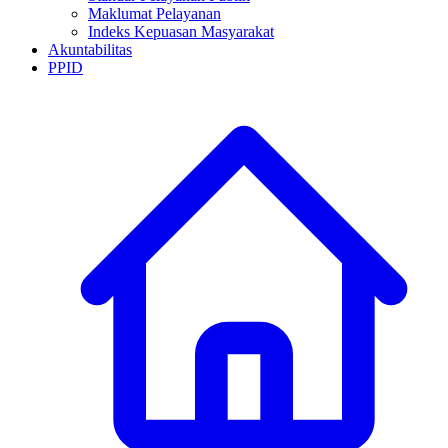
Maklumat Pelayanan
Indeks Kepuasan Masyarakat
Akuntabilitas
PPID