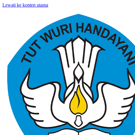
Lewati ke konten utama