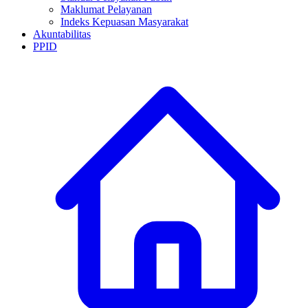
Maklumat Pelayanan
Indeks Kepuasan Masyarakat
Akuntabilitas
PPID