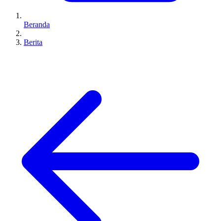
Beranda
Berita