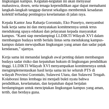
lingkungan kampus. Kegiatan-kegiatan ini akan menyasar
mahasiswa, dosen, serta tenaga kependidikan agar dapat memahami
langkah-langkah tanggap darurat sekaligus membentuk kesadaran
kolektif terhadap pentingnya keselamatan di jalan raya.
Kepala Kantor Jasa Raharja Gorontalo, Eko Prasetyo, menyambut
baik kerja sama ini dan menyatakan komitmennya untuk terus
mendukung upaya edukasi dan pelayanan kepada masyarakat
kampus. “Kami siap mendampingi LLDIKTI Wilayah XVI dalam
membangun budaya tertib berlalu lintas serta mendukung kampus-
kampus dalam mewujudkan lingkungan yang aman dan sadar pajak
kendaraan,” ujarnya.
Kerja sama ini menandai langkah awal penting dalam membangun
budaya sadar risiko dan kepatuhan hukum di lingkungan pendidikan
tinggi. LLDIKTI Wilayah XVI menyampaikan komitmennya untuk
mengimplementasikan hasil kerja sama ini ke seluruh PTS di
wilayah Provinsi Gorontalo, Sulawesi Utara, dan Sulawesi Tengah.
Kolaborasi lintas lembaga ini menjadi bukti nyata bahwa
pendidikan, keselamatan, dan kepatuhan dapat berjalan
berdampingan untuk menciptakan lingkungan kampus yang aman,
tertib, dan berdaya guna.