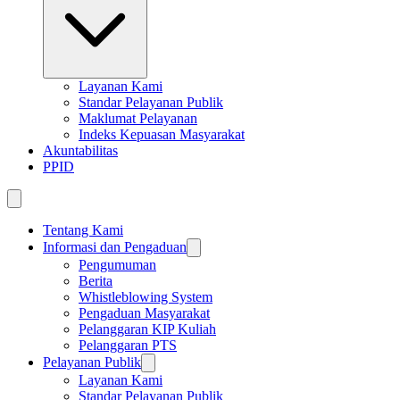
Layanan Kami
Standar Pelayanan Publik
Maklumat Pelayanan
Indeks Kepuasan Masyarakat
Akuntabilitas
PPID
Tentang Kami
Informasi dan Pengaduan
Pengumuman
Berita
Whistleblowing System
Pengaduan Masyarakat
Pelanggaran KIP Kuliah
Pelanggaran PTS
Pelayanan Publik
Layanan Kami
Standar Pelayanan Publik