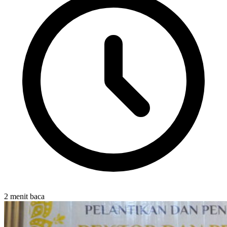
2 menit baca