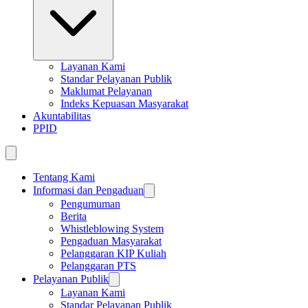
Layanan Kami
Standar Pelayanan Publik
Maklumat Pelayanan
Indeks Kepuasan Masyarakat
Akuntabilitas
PPID
Tentang Kami
Informasi dan Pengaduan
Pengumuman
Berita
Whistleblowing System
Pengaduan Masyarakat
Pelanggaran KIP Kuliah
Pelanggaran PTS
Pelayanan Publik
Layanan Kami
Standar Pelayanan Publik