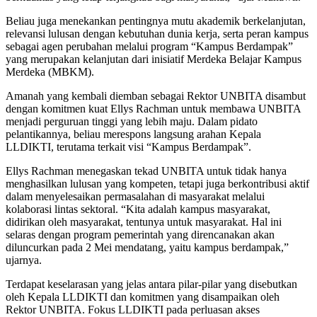
Beliau juga menekankan pentingnya mutu akademik berkelanjutan,
relevansi lulusan dengan kebutuhan dunia kerja, serta peran kampus
sebagai agen perubahan melalui program “Kampus Berdampak”
yang merupakan kelanjutan dari inisiatif Merdeka Belajar Kampus
Merdeka (MBKM).
Amanah yang kembali diemban sebagai Rektor UNBITA disambut
dengan komitmen kuat Ellys Rachman untuk membawa UNBITA
menjadi perguruan tinggi yang lebih maju. Dalam pidato
pelantikannya, beliau merespons langsung arahan Kepala
LLDIKTI, terutama terkait visi “Kampus Berdampak”.
Ellys Rachman menegaskan tekad UNBITA untuk tidak hanya
menghasilkan lulusan yang kompeten, tetapi juga berkontribusi aktif
dalam menyelesaikan permasalahan di masyarakat melalui
kolaborasi lintas sektoral. “Kita adalah kampus masyarakat,
didirikan oleh masyarakat, tentunya untuk masyarakat. Hal ini
selaras dengan program pemerintah yang direncanakan akan
diluncurkan pada 2 Mei mendatang, yaitu kampus berdampak,”
ujarnya.
Terdapat keselarasan yang jelas antara pilar-pilar yang disebutkan
oleh Kepala LLDIKTI dan komitmen yang disampaikan oleh
Rektor UNBITA. Fokus LLDIKTI pada perluasan akses