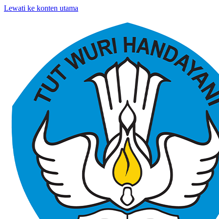
Lewati ke konten utama