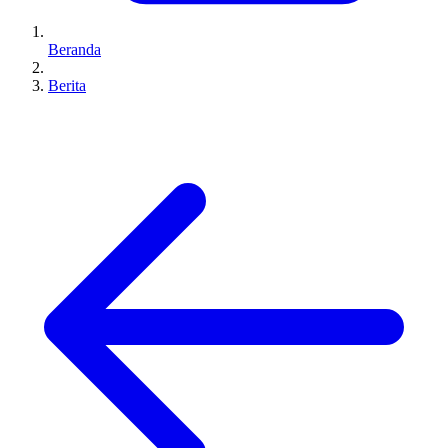
Beranda
Berita