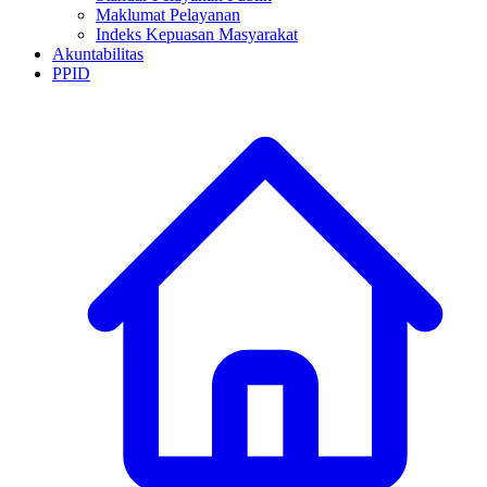
Maklumat Pelayanan
Indeks Kepuasan Masyarakat
Akuntabilitas
PPID