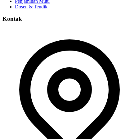
Penjaminan Mutu
Dosen & Tendik
Kontak