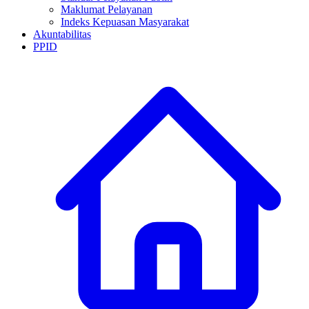
Maklumat Pelayanan
Indeks Kepuasan Masyarakat
Akuntabilitas
PPID