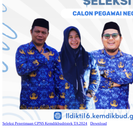
Seleksi Penerimaan CPNS Kemdikbudristek TA 2024
Download