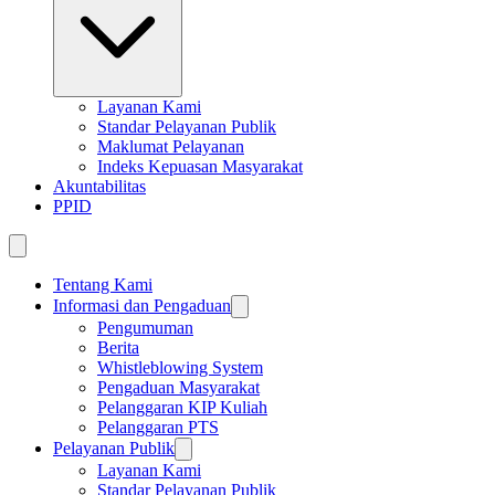
Layanan Kami
Standar Pelayanan Publik
Maklumat Pelayanan
Indeks Kepuasan Masyarakat
Akuntabilitas
PPID
Tentang Kami
Informasi dan Pengaduan
Pengumuman
Berita
Whistleblowing System
Pengaduan Masyarakat
Pelanggaran KIP Kuliah
Pelanggaran PTS
Pelayanan Publik
Layanan Kami
Standar Pelayanan Publik