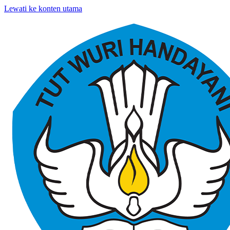
Lewati ke konten utama