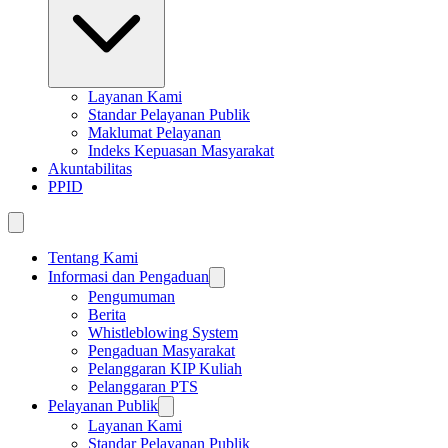
Layanan Kami
Standar Pelayanan Publik
Maklumat Pelayanan
Indeks Kepuasan Masyarakat
Akuntabilitas
PPID
Tentang Kami
Informasi dan Pengaduan
Pengumuman
Berita
Whistleblowing System
Pengaduan Masyarakat
Pelanggaran KIP Kuliah
Pelanggaran PTS
Pelayanan Publik
Layanan Kami
Standar Pelayanan Publik