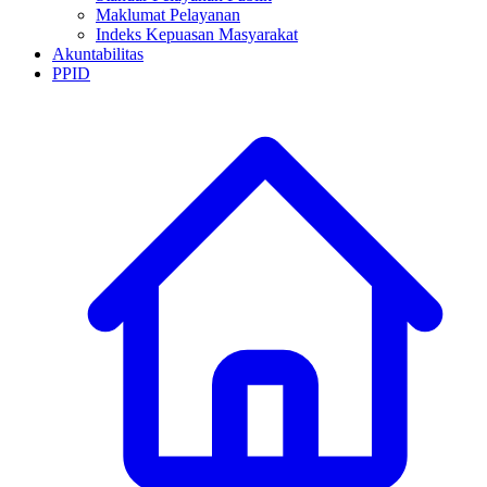
Maklumat Pelayanan
Indeks Kepuasan Masyarakat
Akuntabilitas
PPID