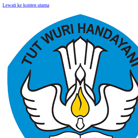
Lewati ke konten utama