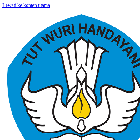
Lewati ke konten utama