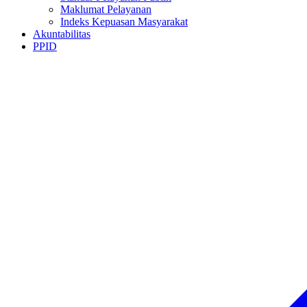
Maklumat Pelayanan
Indeks Kepuasan Masyarakat
Akuntabilitas
PPID