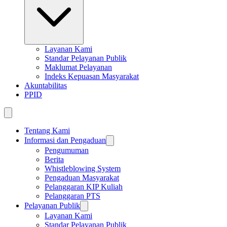
Layanan Kami
Standar Pelayanan Publik
Maklumat Pelayanan
Indeks Kepuasan Masyarakat
Akuntabilitas
PPID
Tentang Kami
Informasi dan Pengaduan
Pengumuman
Berita
Whistleblowing System
Pengaduan Masyarakat
Pelanggaran KIP Kuliah
Pelanggaran PTS
Pelayanan Publik
Layanan Kami
Standar Pelayanan Publik