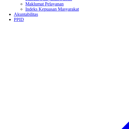
Maklumat Pelayanan
Indeks Kepuasan Masyarakat
Akuntabilitas
PPID