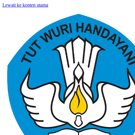
Lewati ke konten utama