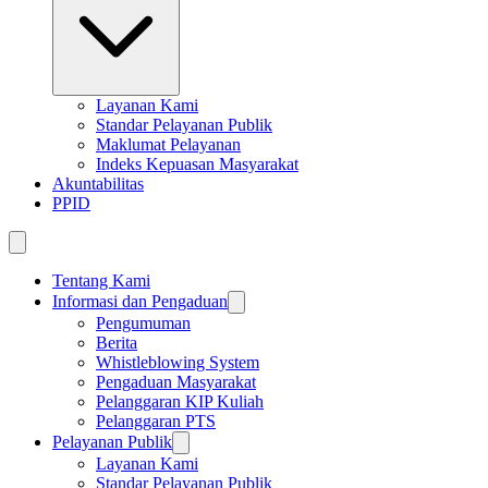
Layanan Kami
Standar Pelayanan Publik
Maklumat Pelayanan
Indeks Kepuasan Masyarakat
Akuntabilitas
PPID
Tentang Kami
Informasi dan Pengaduan
Pengumuman
Berita
Whistleblowing System
Pengaduan Masyarakat
Pelanggaran KIP Kuliah
Pelanggaran PTS
Pelayanan Publik
Layanan Kami
Standar Pelayanan Publik