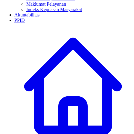
Maklumat Pelayanan
Indeks Kepuasan Masyarakat
Akuntabilitas
PPID