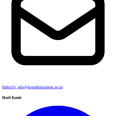
lldikti16_gtlo@kemdiktisaintek.go.id
Ikuti Kami