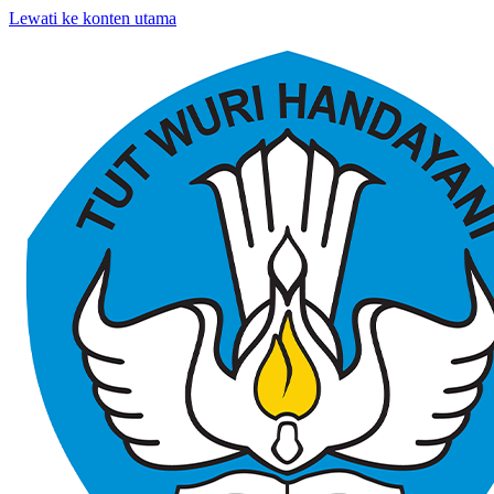
Lewati ke konten utama