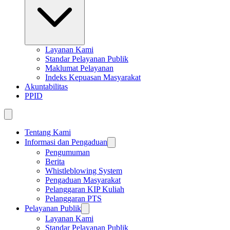
Layanan Kami
Standar Pelayanan Publik
Maklumat Pelayanan
Indeks Kepuasan Masyarakat
Akuntabilitas
PPID
Tentang Kami
Informasi dan Pengaduan
Pengumuman
Berita
Whistleblowing System
Pengaduan Masyarakat
Pelanggaran KIP Kuliah
Pelanggaran PTS
Pelayanan Publik
Layanan Kami
Standar Pelayanan Publik