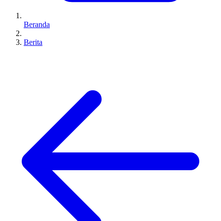
Beranda
Berita