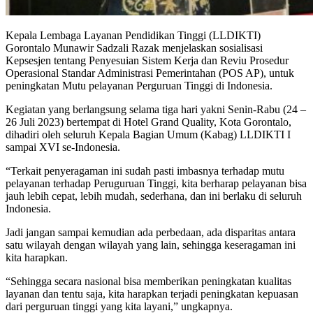
Kepala Lembaga Layanan Pendidikan Tinggi (LLDIKTI)
Gorontalo Munawir Sadzali Razak menjelaskan sosialisasi
Kepsesjen tentang Penyesuian Sistem Kerja dan Reviu Prosedur
Operasional Standar Administrasi Pemerintahan (POS AP), untuk
peningkatan Mutu pelayanan Perguruan Tinggi di Indonesia.
Kegiatan yang berlangsung selama tiga hari yakni Senin-Rabu (24 –
26 Juli 2023) bertempat di Hotel Grand Quality, Kota Gorontalo,
dihadiri oleh seluruh Kepala Bagian Umum (Kabag) LLDIKTI I
sampai XVI se-Indonesia.
“Terkait penyeragaman ini sudah pasti imbasnya terhadap mutu
pelayanan terhadap Peruguruan Tinggi, kita berharap pelayanan bisa
jauh lebih cepat, lebih mudah, sederhana, dan ini berlaku di seluruh
Indonesia.
Jadi jangan sampai kemudian ada perbedaan, ada disparitas antara
satu wilayah dengan wilayah yang lain, sehingga keseragaman ini
kita harapkan.
“Sehingga secara nasional bisa memberikan peningkatan kualitas
layanan dan tentu saja, kita harapkan terjadi peningkatan kepuasan
dari perguruan tinggi yang kita layani,” ungkapnya.