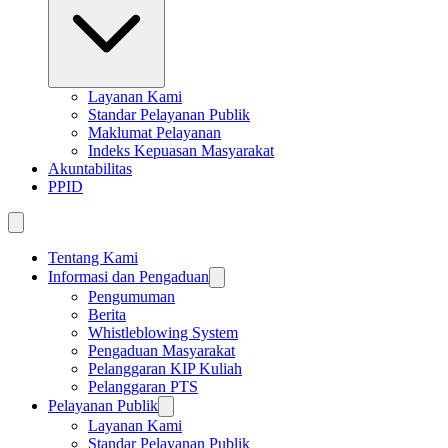
Layanan Kami
Standar Pelayanan Publik
Maklumat Pelayanan
Indeks Kepuasan Masyarakat
Akuntabilitas
PPID
Tentang Kami
Informasi dan Pengaduan
Pengumuman
Berita
Whistleblowing System
Pengaduan Masyarakat
Pelanggaran KIP Kuliah
Pelanggaran PTS
Pelayanan Publik
Layanan Kami
Standar Pelayanan Publik