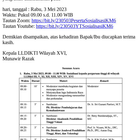
hari, tanggal : Rabu, 3 Mei 2023
Waktu: Pukul 09.00 s.d. 11.00 WIB
Tautan Zoom:
https://bit.ly/230503PesertaSosialisasiKM6
Tautan Youtube:
https://bit.ly/230503YTSosialisasiKM6
Demikian disampaikan, atas kehadiran Bapak/Ibu diucapkan terima
kasih.
Kepala LLDIKTI Wilayah XVI,
Munawir Razak