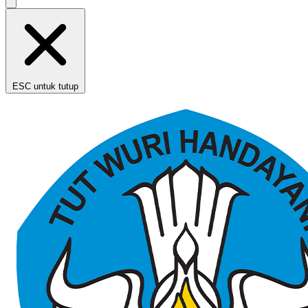
ESC untuk tutup