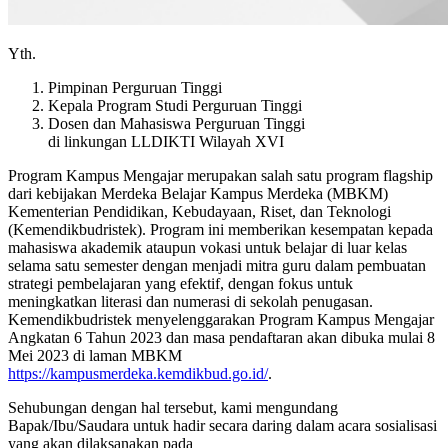
Yth.
Pimpinan Perguruan Tinggi
Kepala Program Studi Perguruan Tinggi
Dosen dan Mahasiswa Perguruan Tinggi
di linkungan LLDIKTI Wilayah XVI
Program Kampus Mengajar merupakan salah satu program flagship
dari kebijakan Merdeka Belajar Kampus Merdeka (MBKM)
Kementerian Pendidikan, Kebudayaan, Riset, dan Teknologi
(Kemendikbudristek). Program ini memberikan kesempatan kepada
mahasiswa akademik ataupun vokasi untuk belajar di luar kelas
selama satu semester dengan menjadi mitra guru dalam pembuatan
strategi pembelajaran yang efektif, dengan fokus untuk
meningkatkan literasi dan numerasi di sekolah penugasan.
Kemendikbudristek menyelenggarakan Program Kampus Mengajar
Angkatan 6 Tahun 2023 dan masa pendaftaran akan dibuka mulai 8
Mei 2023 di laman MBKM
https://kampusmerdeka.kemdikbud.go.id/
.
Sehubungan dengan hal tersebut, kami mengundang
Bapak/Ibu/Saudara untuk hadir secara daring dalam acara sosialisasi
yang akan dilaksanakan pada