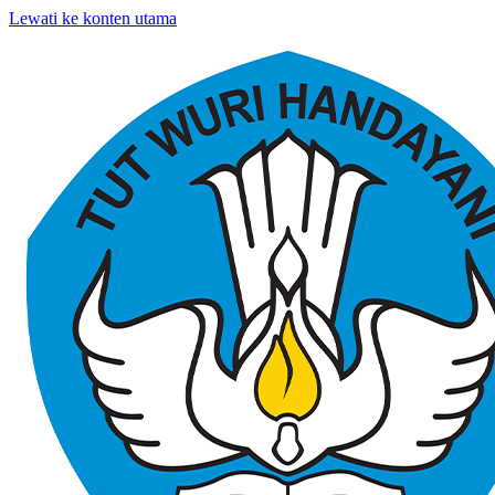
Lewati ke konten utama