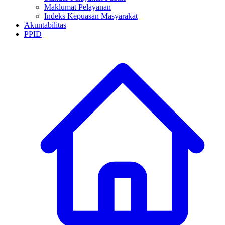
Maklumat Pelayanan
Indeks Kepuasan Masyarakat
Akuntabilitas
PPID