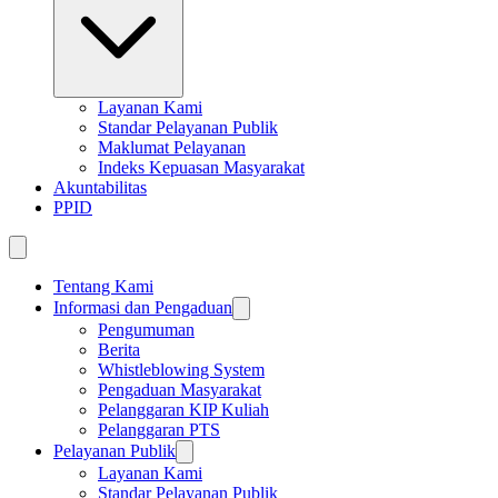
Layanan Kami
Standar Pelayanan Publik
Maklumat Pelayanan
Indeks Kepuasan Masyarakat
Akuntabilitas
PPID
Tentang Kami
Informasi dan Pengaduan
Pengumuman
Berita
Whistleblowing System
Pengaduan Masyarakat
Pelanggaran KIP Kuliah
Pelanggaran PTS
Pelayanan Publik
Layanan Kami
Standar Pelayanan Publik