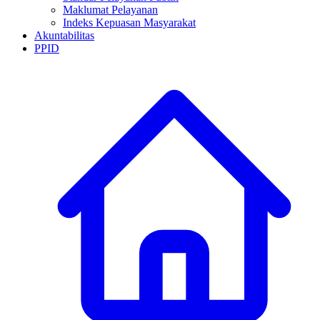
Maklumat Pelayanan
Indeks Kepuasan Masyarakat
Akuntabilitas
PPID