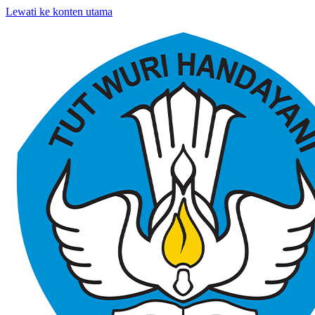
Lewati ke konten utama