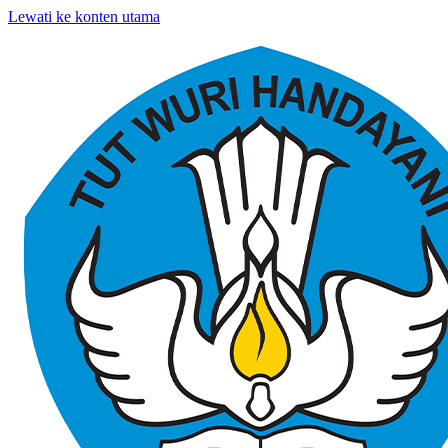
Lewati ke konten utama