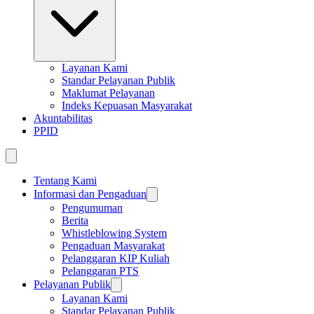
Layanan Kami
Standar Pelayanan Publik
Maklumat Pelayanan
Indeks Kepuasan Masyarakat
Akuntabilitas
PPID
Tentang Kami
Informasi dan Pengaduan
Pengumuman
Berita
Whistleblowing System
Pengaduan Masyarakat
Pelanggaran KIP Kuliah
Pelanggaran PTS
Pelayanan Publik
Layanan Kami
Standar Pelayanan Publik