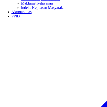
Maklumat Pelayanan
Indeks Kepuasan Masyarakat
Akuntabilitas
PPID