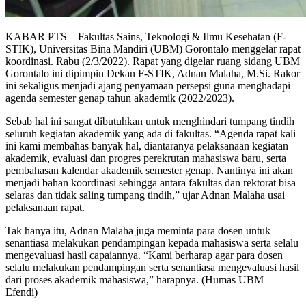
KABAR PTS – Fakultas Sains, Teknologi & Ilmu Kesehatan (F-
STIK), Universitas Bina Mandiri (UBM) Gorontalo menggelar rapat
koordinasi. Rabu (2/3/2022). Rapat yang digelar ruang sidang UBM
Gorontalo ini dipimpin Dekan F-STIK, Adnan Malaha, M.Si. Rakor
ini sekaligus menjadi ajang penyamaan persepsi guna menghadapi
agenda semester genap tahun akademik (2022/2023).
Sebab hal ini sangat dibutuhkan untuk menghindari tumpang tindih
seluruh kegiatan akademik yang ada di fakultas. “Agenda rapat kali
ini kami membahas banyak hal, diantaranya pelaksanaan kegiatan
akademik, evaluasi dan progres perekrutan mahasiswa baru, serta
pembahasan kalendar akademik semester genap. Nantinya ini akan
menjadi bahan koordinasi sehingga antara fakultas dan rektorat bisa
selaras dan tidak saling tumpang tindih,” ujar Adnan Malaha usai
pelaksanaan rapat.
Tak hanya itu, Adnan Malaha juga meminta para dosen untuk
senantiasa melakukan pendampingan kepada mahasiswa serta selalu
mengevaluasi hasil capaiannya. “Kami berharap agar para dosen
selalu melakukan pendampingan serta senantiasa mengevaluasi hasil
dari proses akademik mahasiswa,” harapnya. (Humas UBM –
Efendi)