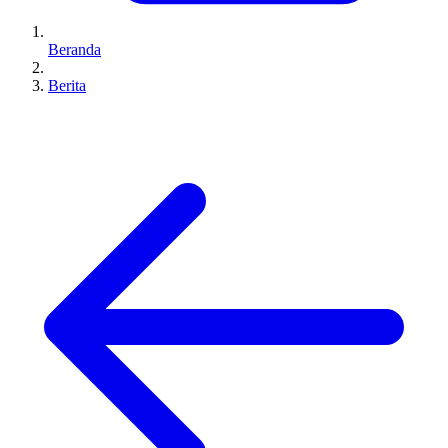
Beranda
Berita