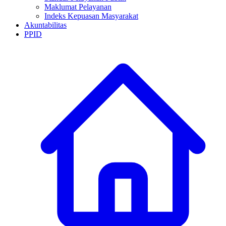
Maklumat Pelayanan
Indeks Kepuasan Masyarakat
Akuntabilitas
PPID