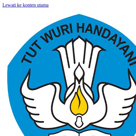
Lewati ke konten utama