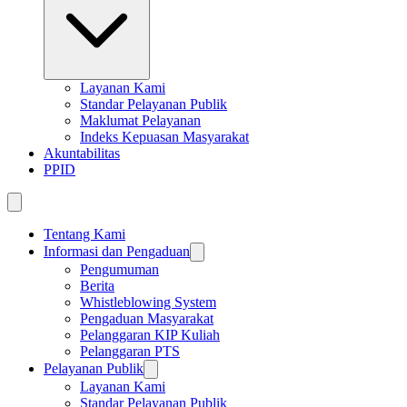
Layanan Kami
Standar Pelayanan Publik
Maklumat Pelayanan
Indeks Kepuasan Masyarakat
Akuntabilitas
PPID
Tentang Kami
Informasi dan Pengaduan
Pengumuman
Berita
Whistleblowing System
Pengaduan Masyarakat
Pelanggaran KIP Kuliah
Pelanggaran PTS
Pelayanan Publik
Layanan Kami
Standar Pelayanan Publik