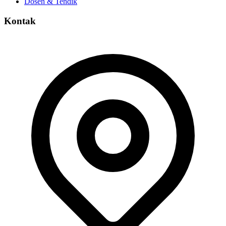
Dosen & Tendik
Kontak