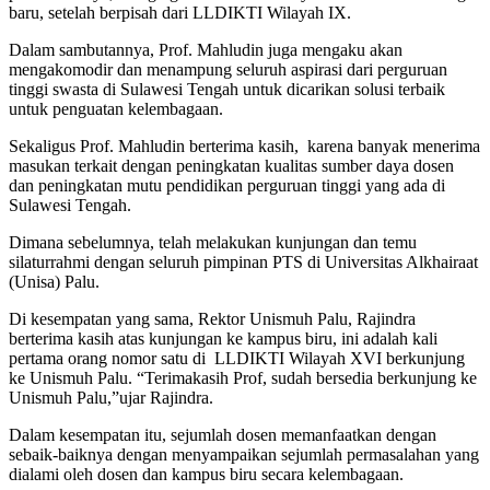
baru, setelah berpisah dari LLDIKTI Wilayah IX.
Dalam sambutannya, Prof. Mahludin juga mengaku akan
mengakomodir dan menampung seluruh aspirasi dari perguruan
tinggi swasta di Sulawesi Tengah untuk dicarikan solusi terbaik
untuk penguatan kelembagaan.
Sekaligus Prof. Mahludin berterima kasih, karena banyak menerima
masukan terkait dengan peningkatan kualitas sumber daya dosen
dan peningkatan mutu pendidikan perguruan tinggi yang ada di
Sulawesi Tengah.
Dimana sebelumnya, telah melakukan kunjungan dan temu
silaturrahmi dengan seluruh pimpinan PTS di Universitas Alkhairaat
(Unisa) Palu.
Di kesempatan yang sama, Rektor Unismuh Palu, Rajindra
berterima kasih atas kunjungan ke kampus biru, ini adalah kali
pertama orang nomor satu di LLDIKTI Wilayah XVI berkunjung
ke Unismuh Palu. “Terimakasih Prof, sudah bersedia berkunjung ke
Unismuh Palu,”ujar Rajindra.
Dalam kesempatan itu, sejumlah dosen memanfaatkan dengan
sebaik-baiknya dengan menyampaikan sejumlah permasalahan yang
dialami oleh dosen dan kampus biru secara kelembagaan.