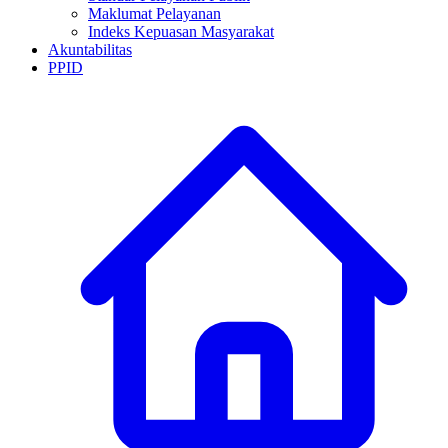
Maklumat Pelayanan
Indeks Kepuasan Masyarakat
Akuntabilitas
PPID