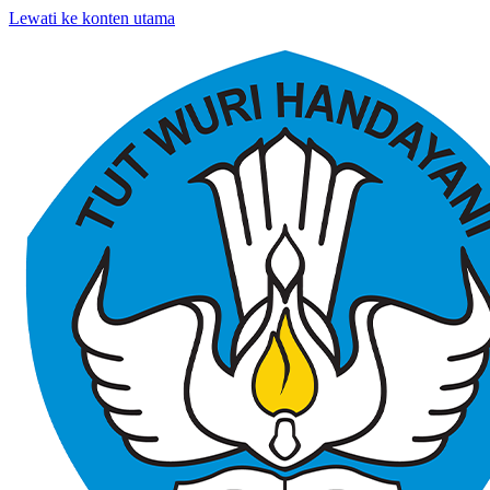
Lewati ke konten utama