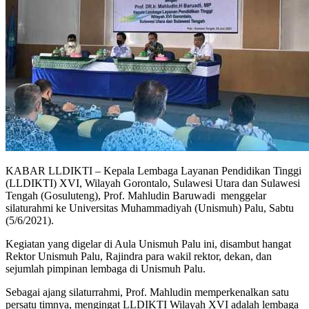
KABAR LLDIKTI – Kepala Lembaga Layanan Pendidikan Tinggi
(LLDIKTI) XVI, Wilayah Gorontalo, Sulawesi Utara dan Sulawesi
Tengah (Gosuluteng), Prof. Mahludin Baruwadi menggelar
silaturahmi ke Universitas Muhammadiyah (Unismuh) Palu, Sabtu
(5/6/2021).
Kegiatan yang digelar di Aula Unismuh Palu ini, disambut hangat
Rektor Unismuh Palu, Rajindra para wakil rektor, dekan, dan
sejumlah pimpinan lembaga di Unismuh Palu.
Sebagai ajang silaturrahmi, Prof. Mahludin memperkenalkan satu
persatu timnya, mengingat LLDIKTI Wilayah XVI adalah lembaga