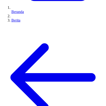
Beranda
Berita