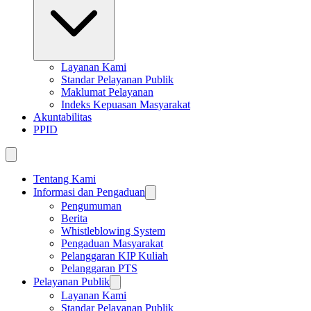
Layanan Kami
Standar Pelayanan Publik
Maklumat Pelayanan
Indeks Kepuasan Masyarakat
Akuntabilitas
PPID
Tentang Kami
Informasi dan Pengaduan
Pengumuman
Berita
Whistleblowing System
Pengaduan Masyarakat
Pelanggaran KIP Kuliah
Pelanggaran PTS
Pelayanan Publik
Layanan Kami
Standar Pelayanan Publik