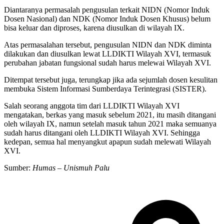
Diantaranya permasalah pengusulan terkait NIDN (Nomor Induk
Dosen Nasional) dan NDK (Nomor Induk Dosen Khusus) belum
bisa keluar dan diproses, karena diusulkan di wilayah IX.
Atas permasalahan tersebut, pengusulan NIDN dan NDK diminta
dilakukan dan diusulkan lewat LLDIKTI Wilayah XVI, termasuk
perubahan jabatan fungsional sudah harus melewai Wilayah XVI.
Ditempat tersebut juga, terungkap jika ada sejumlah dosen kesulitan
membuka Sistem Informasi Sumberdaya Terintegrasi (SISTER).
Salah seorang anggota tim dari LLDIKTI Wilayah XVI
mengatakan, berkas yang masuk sebelum 2021, itu masih ditangani
oleh wilayah IX, namun setelah masuk tahun 2021 maka semuanya
sudah harus ditangani oleh LLDIKTI Wilayah XVI. Sehingga
kedepan, semua hal menyangkut apapun sudah melewati Wilayah
XVI.
Sumber:
Humas – Unismuh Palu